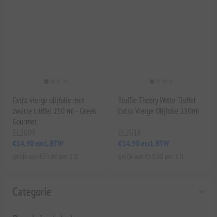
Extra vierge olijfolie met
Truffle Theory Witte Truffel
zwarte truffel 250 ml - Greek
Extra Vierge Olijfolie 250ml
Gourmet
EL2009
EL2018
€14,90 excl. BTW
€14,90 excl. BTW
gelijk aan €59,60 per 1 lt
gelijk aan €59,60 per 1 lt
Categorie