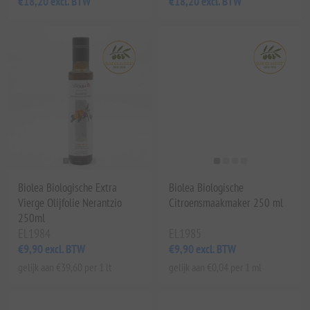
€18,20 excl. BTW
€18,20 excl. BTW
Biolea Biologische Extra
Biolea Biologische
Vierge Olijfolie Nerantzio
Citroensmaakmaker 250 ml
250ml
EL1984
EL1985
€9,90 excl. BTW
€9,90 excl. BTW
gelijk aan €39,60 per 1 lt
gelijk aan €0,04 per 1 ml