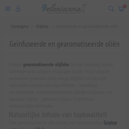
0
Startpagina
Olijfolie
Geïnfuseerde en gearomatiseerde oliën
Geïnfuseerde en gearomatiseerde oliën
Ontdek
gearomatiseerde olijfolie
die van alledaags koken
buitengewone culinaire ervaringen maakt. Onze collectie
presenteert premium extra vierge olijfolie, verrijkt met
natuurlijke mediterrane ingrediënten – levendige
citrusvruchten, aromatische kruiden, pittige chilipepers en
luxueuze truffel – gemaakt volgens traditionele
ambachtelijke methoden.
Natuurlijke infusie van topkwaliteit
Elke gearomatiseerde olie begint met hoogwaardige
Griekse