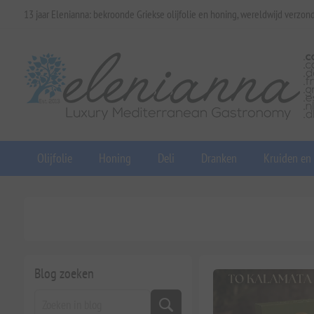
13 jaar Elenianna: bekroonde Griekse olijfolie en honing, wereldwijd verzon
Olijfolie
Honing
Deli
Dranken
Kruiden en
Blog zoeken