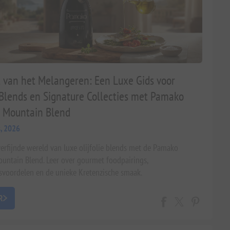
 van het Melangeren: Een Luxe Gids voor
e Blends en Signature Collecties met Pamako
 Mountain Blend
, 2026
erfijnde wereld van luxe olijfolie blends met de Pamako
ntain Blend. Leer over gourmet foodpairings,
voordelen en de unieke Kretenzische smaak.
R