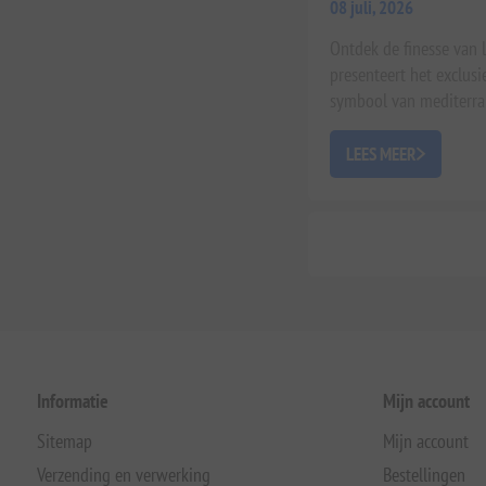
08 juli, 2026
Ontdek de finesse van 
presenteert het exclusi
symbool van mediterran
LEES MEER
Informatie
Mijn account
Sitemap
Mijn account
Verzending en verwerking
Bestellingen