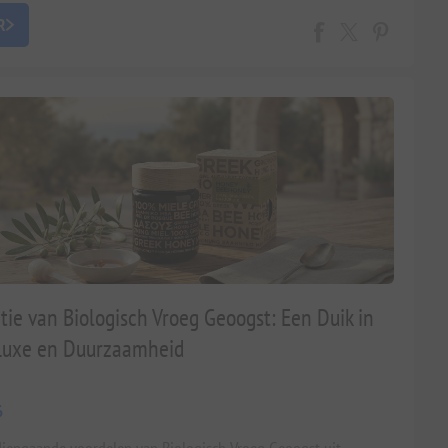
R
tie van Biologisch Vroeg Geoogst: Een Duik in
Luxe en Duurzaamheid
6