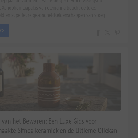
iepgaande voordelen van Biologisch Vroeg Geoogst uit
. Xenophon Liapakis van elenianna belicht de luxe,
id en superieure gezondheidseigenschappen van vroeg
jfolie, honing en kruiden.
R
 van het Bewaren: Een Luxe Gids voor
akte Sifnos-keramiek en de Ultieme Oliekan