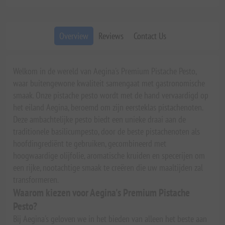
Overview
Reviews
Contact Us
Welkom in de wereld van Aegina's Premium Pistache Pesto,
waar buitengewone kwaliteit samengaat met gastronomische
smaak. Onze pistache pesto wordt met de hand vervaardigd op
het eiland Aegina, beroemd om zijn eersteklas pistachenoten.
Deze ambachtelijke pesto biedt een unieke draai aan de
traditionele basilicumpesto, door de beste pistachenoten als
hoofdingrediënt te gebruiken, gecombineerd met
hoogwaardige olijfolie, aromatische kruiden en specerijen om
een rijke, nootachtige smaak te creëren die uw maaltijden zal
transformeren.
Waarom kiezen voor Aegina's Premium Pistache
Pesto?
Bij Aegina's geloven we in het bieden van alleen het beste aan