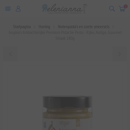
0
Startpagina
Honing
Notenpasta's en zoete smeersels
Aegina's Ambachtelijke Premium Pistache Pesto - Rijke, Notige, Gourmet
Smaak 180g