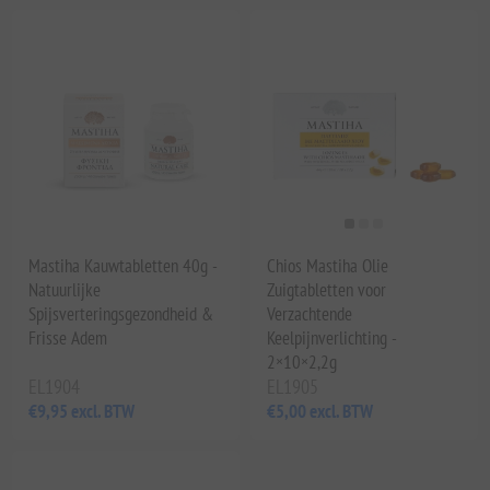
Mastiha Kauwtabletten 40g -
Chios Mastiha Olie
Natuurlijke
Zuigtabletten voor
Spijsverteringsgezondheid &
Verzachtende
Frisse Adem
Keelpijnverlichting -
2×10×2,2g
EL1904
EL1905
€9,95 excl. BTW
€5,00 excl. BTW