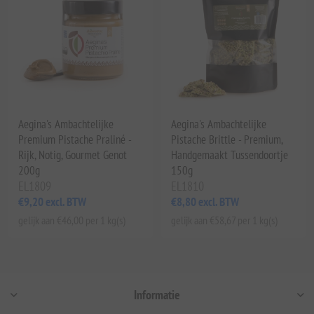
Aegina's Ambachtelijke
Aegina's Ambachtelijke
Premium Pistache Praliné -
Pistache Brittle - Premium,
Rijk, Notig, Gourmet Genot
Handgemaakt Tussendoortje
200g
150g
EL1809
EL1810
€9,20 excl. BTW
€8,80 excl. BTW
gelijk aan €46,00 per 1 kg(s)
gelijk aan €58,67 per 1 kg(s)
Informatie