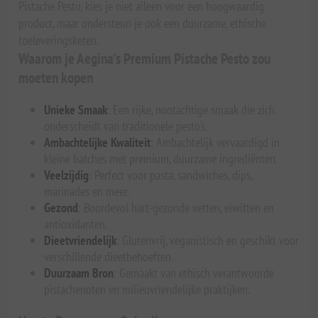
Pistache Pesto, kies je niet alleen voor een hoogwaardig
product, maar ondersteun je ook een duurzame, ethische
toeleveringsketen.
Waarom je Aegina's Premium Pistache Pesto zou
moeten kopen
Unieke Smaak
: Een rijke, nootachtige smaak die zich
onderscheidt van traditionele pesto's.
Ambachtelijke Kwaliteit
: Ambachtelijk vervaardigd in
kleine batches met premium, duurzame ingrediënten.
Veelzijdig
: Perfect voor pasta, sandwiches, dips,
marinades en meer.
Gezond
: Boordevol hart-gezonde vetten, eiwitten en
antioxidanten.
Dieetvriendelijk
: Glutenvrij, veganistisch en geschikt voor
verschillende dieetbehoeften.
Duurzaam Bron
: Gemaakt van ethisch verantwoorde
pistachenoten en milieuvriendelijke praktijken.