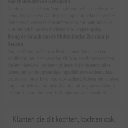
Hoe te Bewaren en Gebruiken
Om de verse smaak van Aegina's Premium Pistache Pesto te
behouden, raden we aan de pot na opening te koelen en deze
binnen twee weken te consumeren voor optimale smaak. Je
kunt het ook in porties invriezen voor langere opslag.
Breng de Smaak van de Middellandse Zee naar je
Keuken
Aegina's Premium Pistache Pesto is meer dan alleen een
condiment; het is een ervaring. Of je nu een fijnproever bent
die iets nieuws wil proberen of iemand die de eenvoudige
geneugten van hoogwaardige ingrediënten waardeert, deze
pesto is een must-have in je voorraadkast. Probeer het vandaag
nog en ontdek waarom pistachenoten uit Aegina wereldwijd
bekend staan om hun voortreffelijke smaak en kwaliteit.
Klanten die dit kochten, kochten ook.