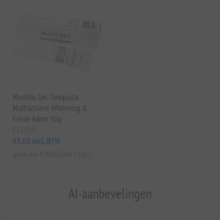
Mastiha Gel Tandpasta -
Multiactieve Whitening &
Frisse Adem 90g
EL1910
€9,00 excl. BTW
gelijk aan €100,00 per 1 kg(s)
AI-aanbevelingen