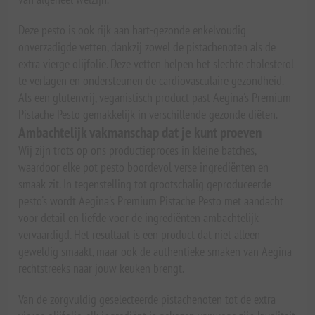
Deze pesto is ook rijk aan hart-gezonde enkelvoudig
onverzadigde vetten, dankzij zowel de pistachenoten als de
extra vierge olijfolie. Deze vetten helpen het slechte cholesterol
te verlagen en ondersteunen de cardiovasculaire gezondheid.
Als een glutenvrij, veganistisch product past Aegina's Premium
Pistache Pesto gemakkelijk in verschillende gezonde diëten.
Ambachtelijk vakmanschap dat je kunt proeven
Wij zijn trots op ons productieproces in kleine batches,
waardoor elke pot pesto boordevol verse ingrediënten en
smaak zit. In tegenstelling tot grootschalig geproduceerde
pesto's wordt Aegina's Premium Pistache Pesto met aandacht
voor detail en liefde voor de ingrediënten ambachtelijk
vervaardigd. Het resultaat is een product dat niet alleen
geweldig smaakt, maar ook de authentieke smaken van Aegina
rechtstreeks naar jouw keuken brengt.
Van de zorgvuldig geselecteerde pistachenoten tot de extra