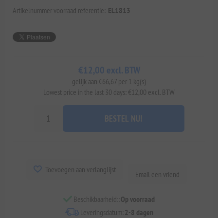
Artikelnummer voorraad referentie:
EL1813
€12,00 excl. BTW
gelijk aan €66,67 per 1 kg(s)
Lowest price in the last 30 days: €12,00 excl. BTW
BESTEL NU!
Toevoegen aan verlanglijst
Email een vriend
Beschikbaarheid::
Op voorraad
Leveringsdatum:
2-8 dagen