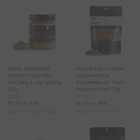
Aegina's Ambachtelijke
Artisanal Aegina Premium
Premium Pistache Boter -
Gekarameliseerde
Glad, Notig & Luxe Spreiding
Pistachenoten met Sesam -
200g
Delicatesse Snack 120g
EL1807
EL1811
€9,20 excl. BTW
€6,60 excl. BTW
gelijk aan €46,00 per 1 kg(s)
gelijk aan €55,00 per 1 kg(s)