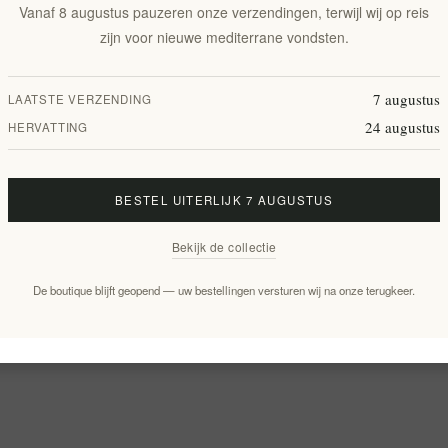
Vanaf 8 augustus pauzeren onze verzendingen, terwijl wij op reis
zijn voor nieuwe mediterrane vondsten.
7 augustus
LAATSTE VERZENDING
24 augustus
HERVATTING
BESTEL UITERLIJK 7 AUGUSTUS
Bekijk de collectie
De boutique blijft geopend — uw bestellingen versturen wij na onze terugkeer.