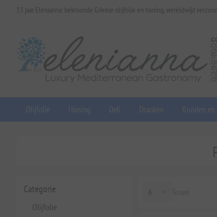
13 jaar Elenianna: bekroonde Griekse olijfolie en honing, wereldwijd verzon
Olijfolie
Honing
Deli
Dranken
Kruiden en
Categorie
Tonen
Olijfolie