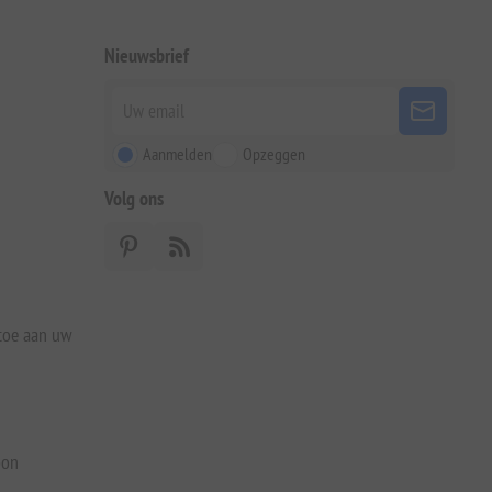
Nieuwsbrief
Aanmelden
Opzeggen
Volg ons
 toe aan uw
bon