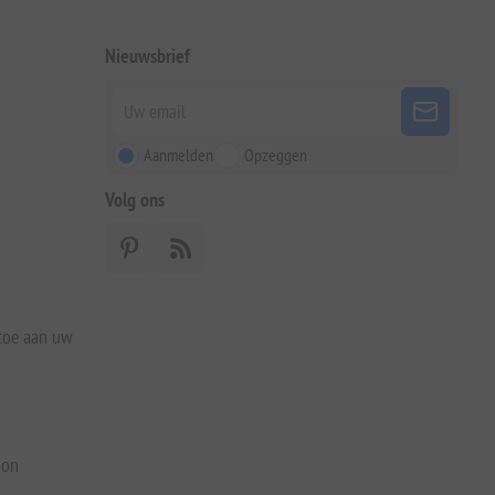
Nieuwsbrief
Aanmelden
Opzeggen
Volg ons
 toe aan uw
bon