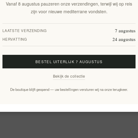
Vanaf 8 augustus pauzeren onze verzendingen, terwijl wij op reis
zijn voor nieuwe mediterrane vondsten.
7 augustus
LAATSTE VERZENDING
24 augustus
HERVATTING
BESTEL UITERLIJK 7 AUGUSTUS
Bekijk de collectie
De boutique blijft geopend — uw bestellingen versturen wij na onze terugkeer.