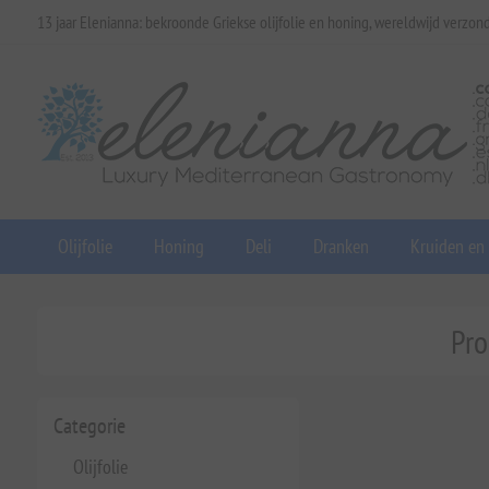
13 jaar Elenianna: bekroonde Griekse olijfolie en honing, wereldwijd verzon
Olijfolie
Honing
Deli
Dranken
Kruiden en
Pro
Categorie
Olijfolie