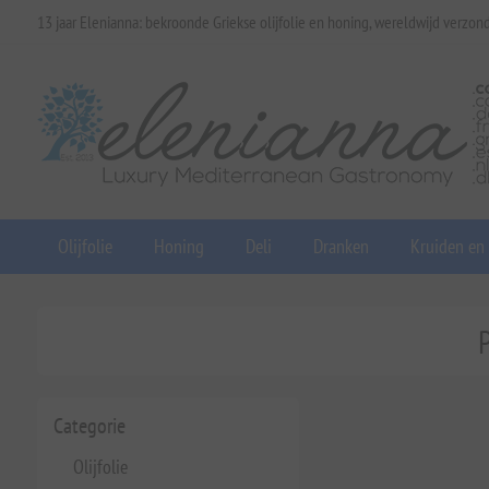
13 jaar Elenianna: bekroonde Griekse olijfolie en honing, wereldwijd verzon
Olijfolie
Honing
Deli
Dranken
Kruiden en
Categorie
Olijfolie