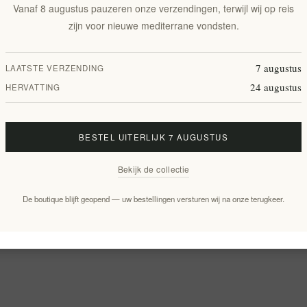
Vanaf 8 augustus pauzeren onze verzendingen, terwijl wij op reis
zijn voor nieuwe mediterrane vondsten.
7 augustus
LAATSTE VERZENDING
24 augustus
HERVATTING
BESTEL UITERLIJK 7 AUGUSTUS
Bekijk de collectie
De boutique blijft geopend — uw bestellingen versturen wij na onze terugkeer.