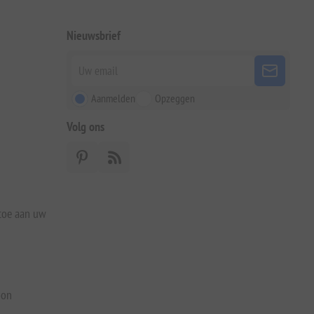
Nieuwsbrief
Aanmelden
Opzeggen
Volg ons
 toe aan uw
bon