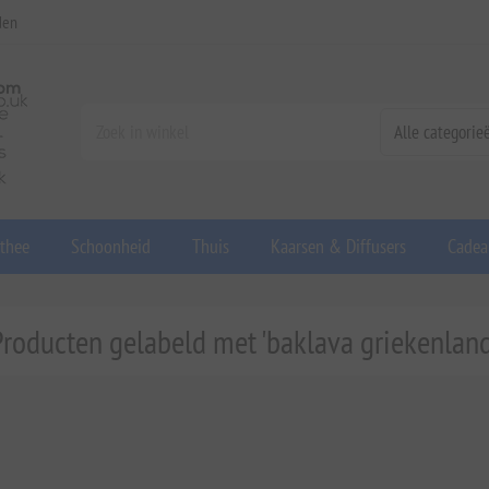
den
 thee
Schoonheid
Thuis
Kaarsen & Diffusers
Cadea
Producten gelabeld met 'baklava griekenland