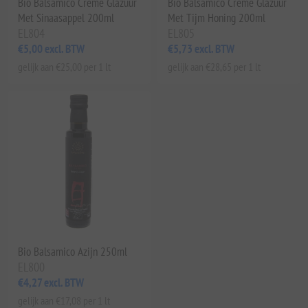
Bio Balsamico Crème Glazuur
Bio Balsamico Crème Glazuur
Met Sinaasappel 200ml
Met Tijm Honing 200ml
EL804
EL805
€5,00 excl. BTW
€5,73 excl. BTW
gelijk aan €25,00 per 1 lt
gelijk aan €28,65 per 1 lt
Bio Balsamico Azijn 250ml
EL800
€4,27 excl. BTW
gelijk aan €17,08 per 1 lt