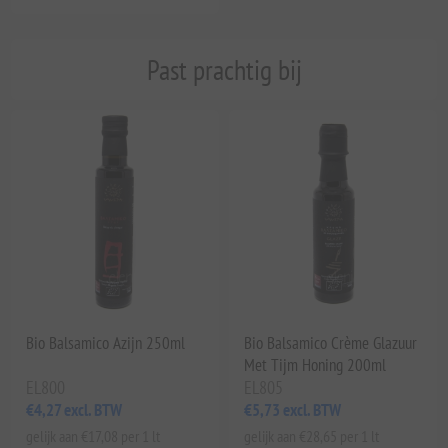
Past prachtig bij
Bio Balsamico Azijn 250ml
Bio Balsamico Crème Glazuur
Met Tijm Honing 200ml
EL800
EL805
€4,27 excl. BTW
€5,73 excl. BTW
gelijk aan €17,08 per 1 lt
gelijk aan €28,65 per 1 lt