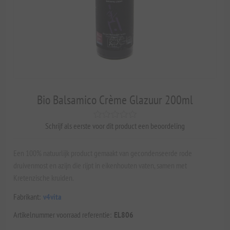
Bio Balsamico Crème Glazuur 200ml
Schrijf als eerste voor dit product een beoordeling
Een 100% natuurlijk product gemaakt van gecondenseerde rode
druivenmost en azijn die rijpt in eikenhouten vaten, samen met
Kretenzische kruiden.
Fabrikant:
v4vita
Artikelnummer voorraad referentie:
EL806