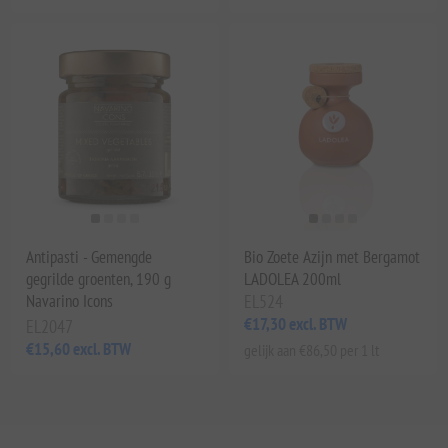
Antipasti - Gemengde
Bio Zoete Azijn met Bergamot
gegrilde groenten, 190 g
LADOLEA 200ml
Navarino Icons
EL524
€17,30 excl. BTW
EL2047
€15,60 excl. BTW
gelijk aan €86,50 per 1 lt