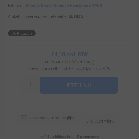
Fabrikant:
Mouriki Greek Premium Honey since 1960
Artikelnummer voorraad referentie:
EL1835
€4,50 excl. BTW
gelijk aan €128,57 per 1 kg(s)
Lowest price in the last 30 days: €4,50 excl. BTW
BESTEL NU!
Toevoegen aan verlanglijst
Email een vriend
Beschikbaarheid::
Op voorraad