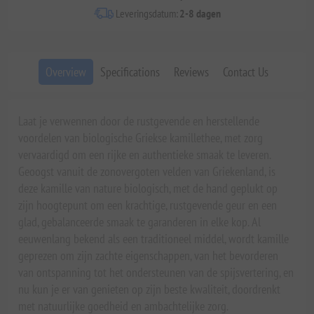
Leveringsdatum:
2-8 dagen
Overview
Specifications
Reviews
Contact Us
Laat je verwennen door de rustgevende en herstellende
voordelen van biologische Griekse kamillethee, met zorg
vervaardigd om een rijke en authentieke smaak te leveren.
Geoogst vanuit de zonovergoten velden van Griekenland, is
deze kamille van nature biologisch, met de hand geplukt op
zijn hoogtepunt om een krachtige, rustgevende geur en een
glad, gebalanceerde smaak te garanderen in elke kop. Al
eeuwenlang bekend als een traditioneel middel, wordt kamille
geprezen om zijn zachte eigenschappen, van het bevorderen
van ontspanning tot het ondersteunen van de spijsvertering, en
nu kun je er van genieten op zijn beste kwaliteit, doordrenkt
met natuurlijke goedheid en ambachtelijke zorg.