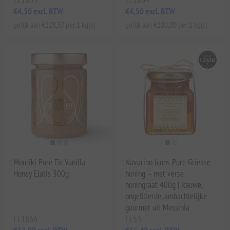
€4,50 excl. BTW
€4,50 excl. BTW
gelijk aan €128,57 per 1 kg(s)
gelijk aan €180,00 per 1 kg(s)
Mouriki Pure Fir Vanilla
Navarino Icons Pure Griekse
Honey Elatis 300g
honing – met verse
honingraat 400g | Rauwe,
ongefilterde, ambachtelijke
gourmet uit Messinia
EL1866
EL53