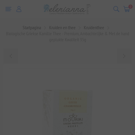
0
Startpagina
Kruiden en thee
Kruidenthee
Biologische Griekse Kamille Thee - Premium, Ambachtelijke & Met de hand
geplukte Kwaliteit 35g