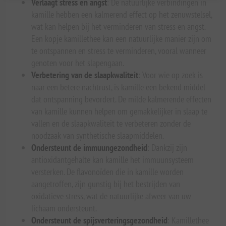
Verlaagt stress en angst
: De natuurlijke verbindingen in
kamille hebben een kalmerend effect op het zenuwstelsel,
wat kan helpen bij het verminderen van stress en angst.
Een kopje kamillethee kan een natuurlijke manier zijn om
te ontspannen en stress te verminderen, vooral wanneer
genoten voor het slapengaan.
Verbetering van de slaapkwaliteit
: Voor wie op zoek is
naar een betere nachtrust, is kamille een bekend middel
dat ontspanning bevordert. De milde kalmerende effecten
van kamille kunnen helpen om gemakkelijker in slaap te
vallen en de slaapkwaliteit te verbeteren zonder de
noodzaak van synthetische slaapmiddelen.
Ondersteunt de immuungezondheid
: Dankzij zijn
antioxidantgehalte kan kamille het immuunsysteem
versterken. De flavonoïden die in kamille worden
aangetroffen, zijn gunstig bij het bestrijden van
oxidatieve stress, wat de natuurlijke afweer van uw
lichaam ondersteunt.
Ondersteunt de spijsverteringsgezondheid
: Kamillethee