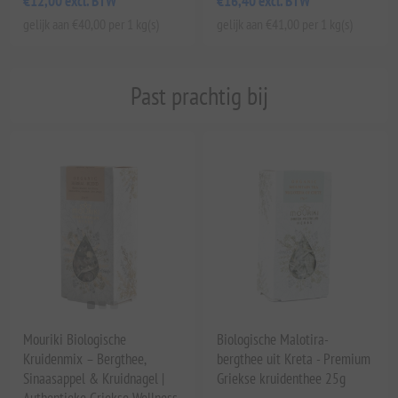
€12,00 excl. BTW
€16,40 excl. BTW
gelijk aan €40,00 per 1 kg(s)
gelijk aan €41,00 per 1 kg(s)
Past prachtig bij
Mouriki Biologische
Biologische Malotira-
Kruidenmix – Bergthee,
bergthee uit Kreta - Premium
Sinaasappel & Kruidnagel |
Griekse kruidenthee 25g