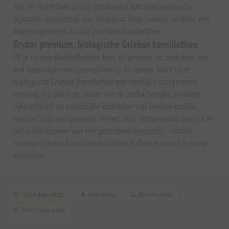
zon en vruchtbare grond, produceert kamillebloemen die
bijzonder aromatisch zijn, waardoor deze Griekse variëteit een
keuze-ingrediënt is voor premium kruidenthee.
Ervaar premium, biologische Griekse kamillethee
Of je nu een theeliefhebber bent of gewoon op zoek bent om
een natuurlijke welzijnsroutine op te nemen, biedt onze
biologische Griekse kamillethee een heerlijke, rustgevende
ervaring bij elke kop. Geniet van de ambachtelijke kwaliteit,
rijke erfgoed en natuurlijke voordelen van Griekse kamille,
speciaal voor jou gemaakt. Perfect voor ontspanning, welzijn en
het ondersteunen van een gezondere levensstijl—ontdek
waarom Griekse kamille een traditie is die het waard is om te
koesteren.
🎂 Verjaardagscadeau
🎄 Kerstcadeau
🙏 Bedankcadeau
🌼 Beterschapscadeau