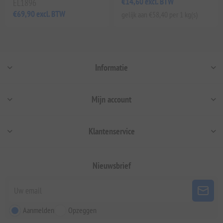
€14,60 excl. BTW
EL1896
€69,90 excl. BTW
gelijk aan €58,40 per 1 kg(s)
Informatie
Mijn account
Klantenservice
Nieuwsbrief
Aanmelden
Opzeggen