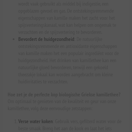
wordt vaak gebruikt als middel bij indigestie, een
opgeblazen gevoel en gas. De ontstekingsremmende
eigenschappen van kamille maken het zacht voor het
spijsverteringskanaal, wat kan helpen om ongemak te
verzachten en de spijsvertering te bevorderen.
Bevordert de huidgezondheid
: De natuurlijke
ontstekingsremmende en antioxidante eigenschappen
van kamille maken het een populair ingrediënt voor de
huidgezondheid. Het drinken van kamillethee kan een
natuurlijke gloed bevorderen, terwijl een gekoeld
theezakje lokaal kan worden aangebracht om kleine
huidirritaties te verzachten.
Hoe zet je de perfecte kop biologische Griekse kamillethee?
Om optimaal te genieten van de kwaliteit en geur van onze
kamillethee, volg deze eenvoudige zetstappen:
Verse water koken
: Gebruik vers, gefilterd water voor de
beste smaak. Breng het aan de kook en laat het iets