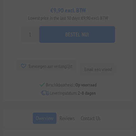
€9,90 excl. BTW
Lowest price in the last 30 days: €9,90 excl. BTW
BESTEL NU!
Toevoegen aan verlanglijst
Email een vriend
Beschikbaarheid::
Op voorraad
Leveringsdatum:
2-8 dagen
Overview
Reviews
Contact Us