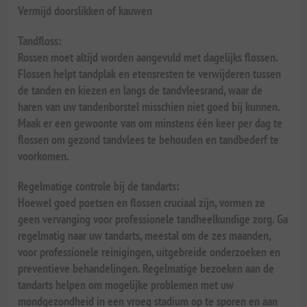
Vermijd doorslikken of kauwen
Tandfloss:
Rossen moet altijd worden aangevuld met dagelijks flossen.
Flossen helpt tandplak en etensresten te verwijderen tussen
de tanden en kiezen en langs de tandvleesrand, waar de
haren van uw tandenborstel misschien niet goed bij kunnen.
Maak er een gewoonte van om minstens één keer per dag te
flossen om gezond tandvlees te behouden en tandbederf te
voorkomen.
Regelmatige controle bij de tandarts:
Hoewel goed poetsen en flossen cruciaal zijn, vormen ze
geen vervanging voor professionele tandheelkundige zorg. Ga
regelmatig naar uw tandarts, meestal om de zes maanden,
voor professionele reinigingen, uitgebreide onderzoeken en
preventieve behandelingen. Regelmatige bezoeken aan de
tandarts helpen om mogelijke problemen met uw
mondgezondheid in een vroeg stadium op te sporen en aan