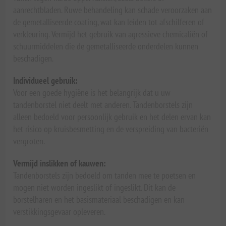
aanrechtbladen. Ruwe behandeling kan schade veroorzaken aan
de gemetalliseerde coating, wat kan leiden tot afschilferen of
verkleuring. Vermijd het gebruik van agressieve chemicaliën of
schuurmiddelen die de gemetalliseerde onderdelen kunnen
beschadigen.
Individueel gebruik:
Voor een goede hygiëne is het belangrijk dat u uw
tandenborstel niet deelt met anderen. Tandenborstels zijn
alleen bedoeld voor persoonlijk gebruik en het delen ervan kan
het risico op kruisbesmetting en de verspreiding van bacteriën
vergroten.
Vermijd inslikken of kauwen:
Tandenborstels zijn bedoeld om tanden mee te poetsen en
mogen niet worden ingeslikt of ingeslikt. Dit kan de
borstelharen en het basismateriaal beschadigen en kan
verstikkingsgevaar opleveren.