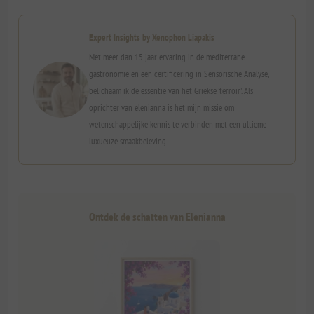
Expert Insights by Xenophon Liapakis
Met meer dan 15 jaar ervaring in de mediterrane
gastronomie en een certificering in Sensorische Analyse,
belichaam ik de essentie van het Griekse 'terroir'. Als
oprichter van elenianna is het mijn missie om
wetenschappelijke kennis te verbinden met een ultieme
luxueuze smaakbeleving.
Ontdek de schatten van Elenianna