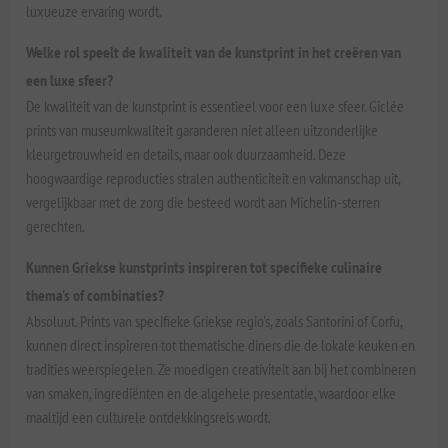
luxueuze ervaring wordt.
Welke rol speelt de kwaliteit van de kunstprint in het creëren van
een luxe sfeer?
De kwaliteit van de kunstprint is essentieel voor een luxe sfeer. Giclée
prints van museumkwaliteit garanderen niet alleen uitzonderlijke
kleurgetrouwheid en details, maar ook duurzaamheid. Deze
hoogwaardige reproducties stralen authenticiteit en vakmanschap uit,
vergelijkbaar met de zorg die besteed wordt aan Michelin-sterren
gerechten.
Kunnen Griekse kunstprints inspireren tot specifieke culinaire
thema's of combinaties?
Absoluut. Prints van specifieke Griekse regio's, zoals Santorini of Corfu,
kunnen direct inspireren tot thematische diners die de lokale keuken en
tradities weerspiegelen. Ze moedigen creativiteit aan bij het combineren
van smaken, ingrediënten en de algehele presentatie, waardoor elke
maaltijd een culturele ontdekkingsreis wordt.