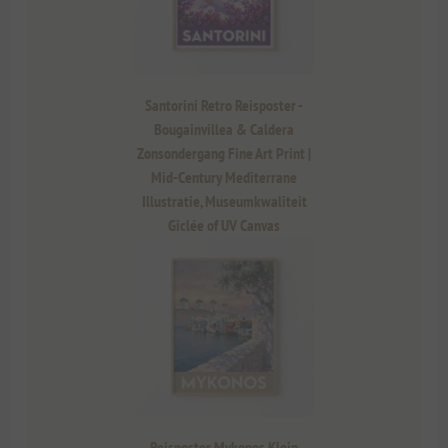
Santorini Retro Reisposter -
Bougainvillea & Caldera
Zonsondergang Fine Art Print |
Mid-Century Mediterrane
Illustratie, Museumkwaliteit
Giclée of UV Canvas
Reisposter Mykonos Klein