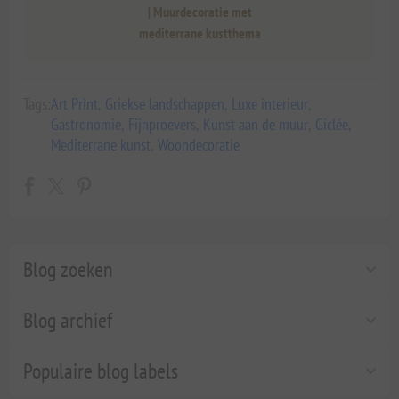
| Muurdecoratie met
mediterrane kustthema
Tags:
Art Print
,
Griekse landschappen
,
Luxe interieur
,
Gastronomie
,
Fijnproevers
,
Kunst aan de muur
,
Giclée
,
Mediterrane kunst
,
Woondecoratie
Blog zoeken
Blog archief
Populaire blog labels