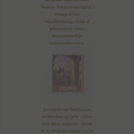
Venetië - Premium kunstprint |
Vintage Grieks
eilandlandschap, Giclée of
getextureerd canvas,
museumwaardige
kustwanddecoratie
Kunstprint van Venetiaanse
architectuur op Corfu - Liston
Arch Retro reisposter | Giclée
A3 & UV-gecoat canvas 12x16