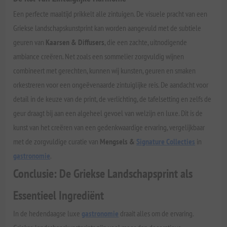
Een perfecte maaltijd prikkelt alle zintuigen. De visuele pracht van een
Griekse landschapskunstprint kan worden aangevuld met de subtiele
geuren van
Kaarsen & Diffusers
, die een zachte, uitnodigende
ambiance creëren. Net zoals een sommelier zorgvuldig wijnen
combineert met gerechten, kunnen wij kunsten, geuren en smaken
orkestreren voor een ongeëvenaarde zintuiglijke reis. De aandacht voor
detail in de keuze van de print, de verlichting, de tafelsetting en zelfs de
geur draagt bij aan een algeheel gevoel van welzijn en luxe. Dit is de
kunst van het creëren van een gedenkwaardige ervaring, vergelijkbaar
met de zorgvuldige curatie van
Mengsels &
Signature Collecties
in
gastronomie
.
Conclusie: De Griekse Landschapsprint als
Essentieel Ingrediënt
In de hedendaagse luxe
gastronomie
draait alles om de ervaring.