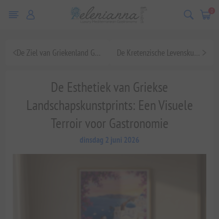
0
De Ziel van Griekenland Gevangen: Een Diepgaande Blik op Griekse Landschapskunstprints en hun Terroir
De Kretenzische Levenskunst: Luxe Voeding, Lang Leven en Exclusief Schenken
De Esthetiek van Griekse
Landschapskunstprints: Een Visuele
Terroir voor Gastronomie
dinsdag 2 juni 2026