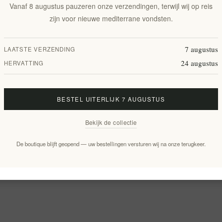
Vanaf 8 augustus pauzeren onze verzendingen, terwijl wij op reis
zijn voor nieuwe mediterrane vondsten.
7 augustus
LAATSTE VERZENDING
24 augustus
HERVATTING
BESTEL UITERLIJK 7 AUGUSTUS
Bekijk de collectie
De boutique blijft geopend — uw bestellingen versturen wij na onze terugkeer.