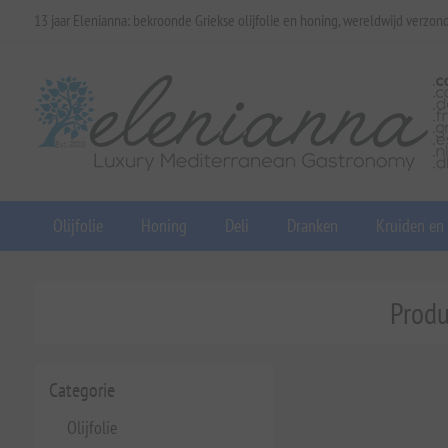
13 jaar Elenianna: bekroonde Griekse olijfolie en honing, wereldwijd verzon
Olijfolie
Honing
Deli
Dranken
Kruiden en
Produ
Categorie
Olijfolie