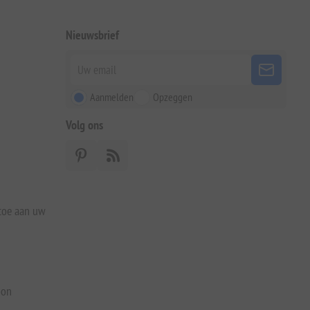
Nieuwsbrief
Aanmelden
Opzeggen
Volg ons
 toe aan uw
bon