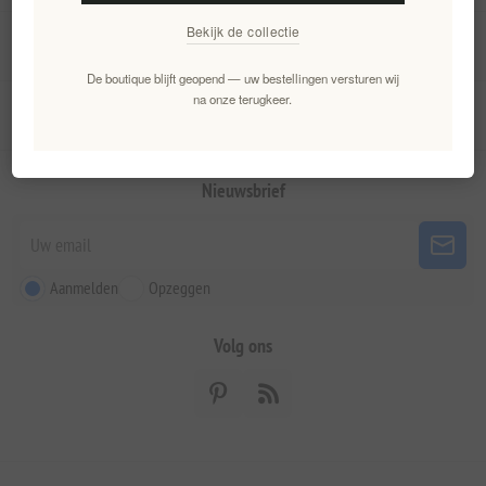
Bekijk de collectie
Mijn account
De boutique blijft geopend — uw bestellingen versturen wij
na onze terugkeer.
Klantenservice
Nieuwsbrief
Aanmelden
Opzeggen
Volg ons