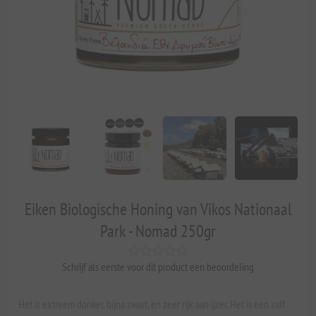
Eiken Biologische Honing van Vikos Nationaal
Park - Nomad 250gr
Schrijf als eerste voor dit product een beoordeling
Het is extreem donker, bijna zwart, en zeer rijk aan ijzer. Het is een zalf