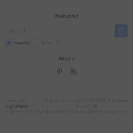
Nieuwsbrief
Aanmelden
Opzeggen
Volg ons
Powered by
|
GR. Registered Company 124248001000 BTW nummer:
nopCommerce
GR800470000.
Copyright ; 2026 ELENIANNA SMPC NETHERLAND. Alle rechten voorbehouden