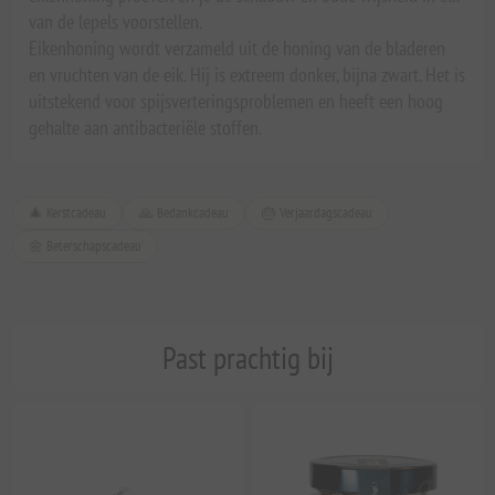
van de lepels voorstellen.
Eikenhoning wordt verzameld uit de honing van de bladeren
en vruchten van de eik. Hij is extreem donker, bijna zwart. Het is
uitstekend voor spijsverteringsproblemen en heeft een hoog
gehalte aan antibacteriële stoffen.
🎄 Kerstcadeau
🙏 Bedankcadeau
🎂 Verjaardagscadeau
🌼 Beterschapscadeau
Past prachtig bij