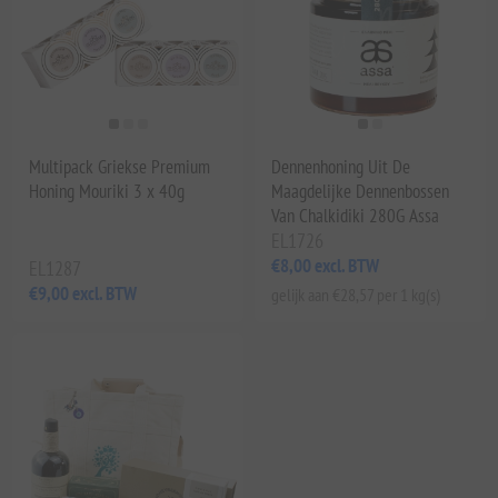
Multipack Griekse Premium
Dennenhoning Uit De
Honing Mouriki 3 x 40g
Maagdelijke Dennenbossen
Van Chalkidiki 280G Assa
EL1726
€8,00 excl. BTW
EL1287
€9,00 excl. BTW
gelijk aan €28,57 per 1 kg(s)