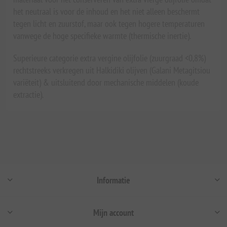
het neutraal is voor de inhoud en het niet alleen beschermt
tegen licht en zuurstof, maar ook tegen hogere temperaturen
vanwege de hoge specifieke warmte (thermische inertie).
Superieure categorie extra vergine olijfolie (zuurgraad <0,8%)
rechtstreeks verkregen uit Halkidiki olijven (Galani Metagitsiou
variëteit) & uitsluitend door mechanische middelen (koude
extractie).
Informatie
Mijn account