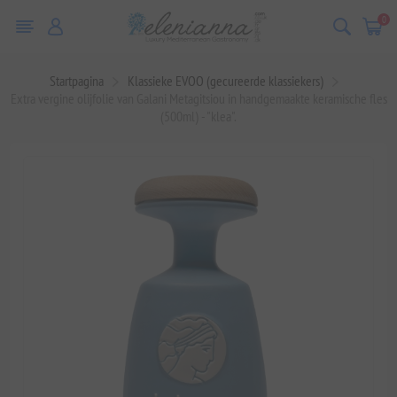
0
Startpagina
Klassieke EVOO (gecureerde klassiekers)
Extra vergine olijfolie van Galani Metagitsiou in handgemaakte keramische fles
(500ml) - "klea".