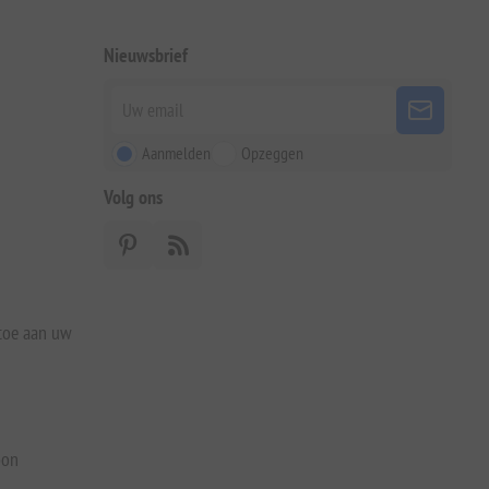
Nieuwsbrief
Aanmelden
Opzeggen
Volg ons
 toe aan uw
bon