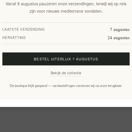
Vanaf 8 augustus pauzeren onze verzendingen, terwijl wij op reis
zijn voor nieuwe mediterrane vondsten.
7 augustus
LAATSTE VERZENDING
24 augustus
HERVATTING
BESTEL UITERLIJK 7 AUGUSTUS
Bekijk de collectie
De boutique blijft geopend — uw bestellingen versturen wij na onze terugkeer.