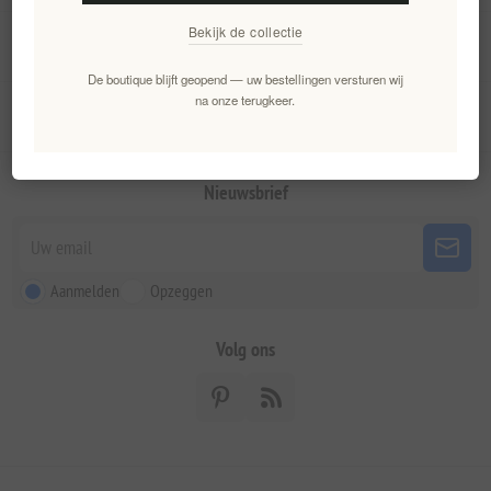
Bekijk de collectie
Mijn account
De boutique blijft geopend — uw bestellingen versturen wij
na onze terugkeer.
Klantenservice
Nieuwsbrief
Aanmelden
Opzeggen
Volg ons