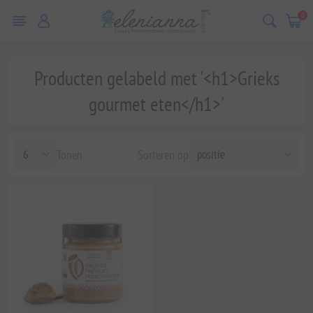
0
Producten gelabeld met '<h1>Grieks
gourmet eten</h1>'
Tonen
Sorteren op