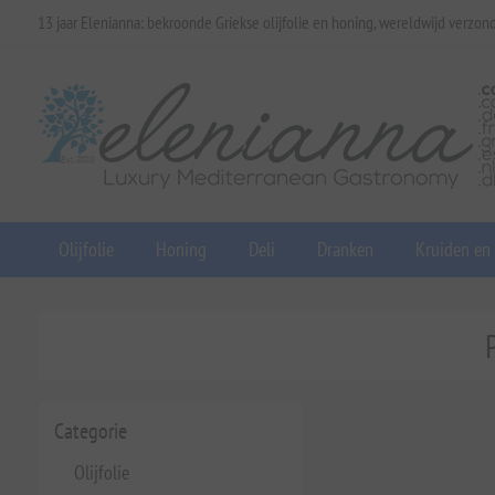
13 jaar Elenianna: bekroonde Griekse olijfolie en honing, wereldwijd verzon
Olijfolie
Honing
Deli
Dranken
Kruiden en
Categorie
Olijfolie