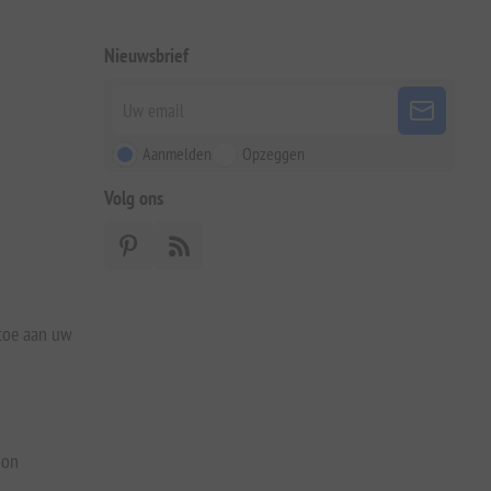
Nieuwsbrief
Aanmelden
Opzeggen
Volg ons
 toe aan uw
bon