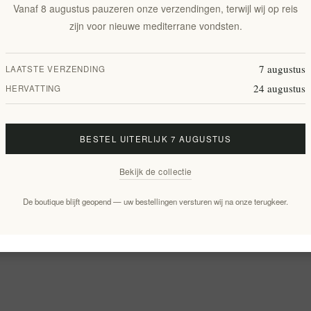
Vanaf 8 augustus pauzeren onze verzendingen, terwijl wij op reis
zijn voor nieuwe mediterrane vondsten.
7 augustus
LAATSTE VERZENDING
24 augustus
HERVATTING
BESTEL UITERLIJK 7 AUGUSTUS
Bekijk de collectie
De boutique blijft geopend — uw bestellingen versturen wij na onze terugkeer.