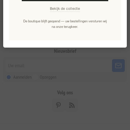
Bekijk de collectie
Mijn account
De boutique blijft geopend — uw bestellingen versturen wij
na onze terugkeer.
Klantenservice
Nieuwsbrief
Aanmelden
Opzeggen
Volg ons