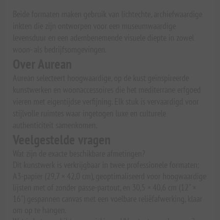
Beide formaten maken gebruik van lichtechte, archiefwaardige
inkten die zijn ontworpen voor een museumwaardige
levensduur en een adembenemende visuele diepte in zowel
woon- als bedrijfsomgevingen.
Over Aurean
Aurean selecteert hoogwaardige, op de kust geïnspireerde
kunstwerken en woonaccessoires die het mediterrane erfgoed
vieren met eigentijdse verfijning. Elk stuk is vervaardigd voor
stijlvolle ruimtes waar ingetogen luxe en culturele
authenticiteit samenkomen.
Veelgestelde vragen
Wat zijn de exacte beschikbare afmetingen?
Dit kunstwerk is verkrijgbaar in twee professionele formaten:
A3-papier (29,7 × 42,0 cm), geoptimaliseerd voor hoogwaardige
lijsten met of zonder passe-partout, en 30,5 × 40,6 cm (12" ×
16") gespannen canvas met een voelbare reliëfafwerking, klaar
om op te hangen.