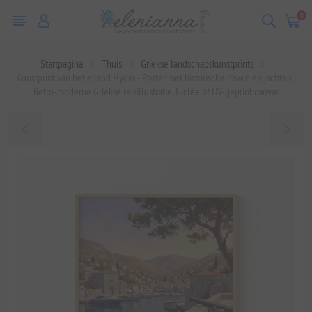
0
Startpagina
Thuis
Griekse landschapskunstprints
Kunstprint van het eiland Hydra - Poster met historische haven en jachten |
Retro-moderne Griekse reisillustratie, Giclée of UV-geprint canvas