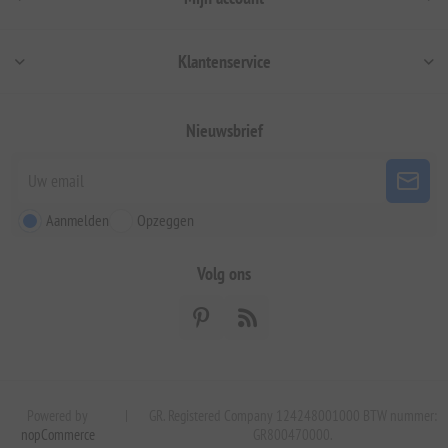
Klantenservice
Nieuwsbrief
Aanmelden
Opzeggen
Volg ons
Powered by
|
GR. Registered Company 124248001000 BTW nummer:
nopCommerce
GR800470000.