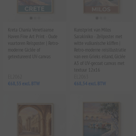
Kreta Chania Venetiaanse
Kunstprint van Milos
Haven Fine Art Print - Oude
Sarakiniko - Zeilposter met
vuurtoren Reisposter | Retro-
witte vulkanische kliffen |
moderne Giclée of
Retro-moderne reisillustratie
getextureerd UV-canvas
van een Grieks eiland, Giclée
A3 of UV-gecoat canvas met
textuur 12x16
EL2062
EL2063
€68,55 excl. BTW
€68,54 excl. BTW