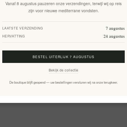
Vanaf 8 augustus pauzeren onze verzendingen, terwijl wij op reis
zijn voor nieuwe mediterrane vondsten.
7 augustus
LAATSTE VERZENDING
24 augustus
HERVATTING
BESTEL UITERLIJK 7 AUGUSTUS
Bekijk de collectie
De boutique blijft geopend — uw bestellingen versturen wij na onze terugkeer.