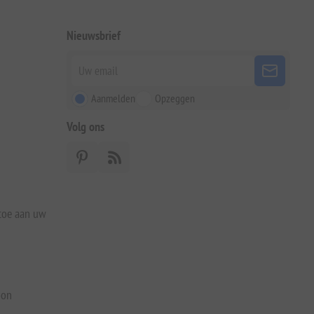
Nieuwsbrief
Aanmelden
Opzeggen
Volg ons
 toe aan uw
bon