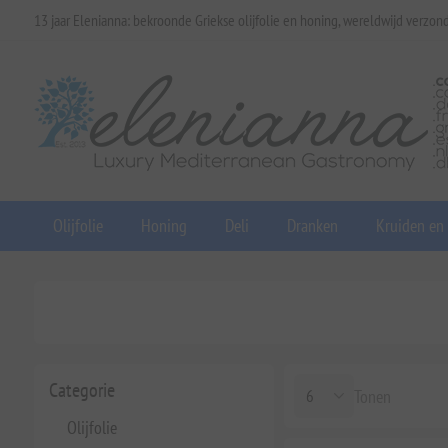
13 jaar Elenianna: bekroonde Griekse olijfolie en honing, wereldwijd verzon
Olijfolie
Honing
Deli
Dranken
Kruiden en
Categorie
Tonen
Olijfolie