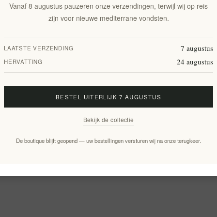
Vanaf 8 augustus pauzeren onze verzendingen, terwijl wij op reis
zijn voor nieuwe mediterrane vondsten.
7 augustus
LAATSTE VERZENDING
24 augustus
HERVATTING
BESTEL UITERLIJK 7 AUGUSTUS
Bekijk de collectie
De boutique blijft geopend — uw bestellingen versturen wij na onze terugkeer.