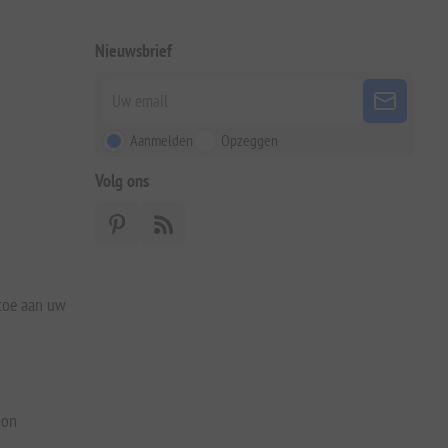
Nieuwsbrief
Aanmelden
Opzeggen
Volg ons
 toe aan uw
bon