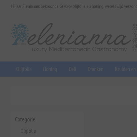
13 jaar Elenianna: bekroonde Griekse olijfolie en honing, wereldwijd verzon
Olijfolie
Honing
Deli
Dranken
Kruiden en
Categorie
Olijfolie