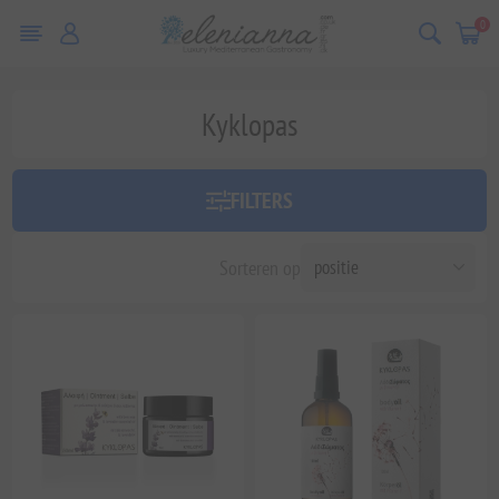
0
Kyklopas
FILTERS
Sorteren op