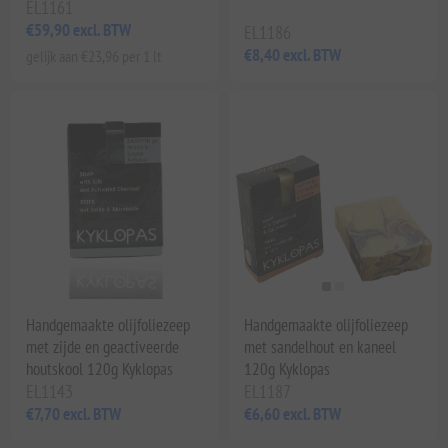
EL1161
€59,90 excl. BTW
EL1186
€8,40 excl. BTW
gelijk aan €23,96 per 1 lt
Handgemaakte olijfoliezeep
Handgemaakte olijfoliezeep
met zijde en geactiveerde
met sandelhout en kaneel
houtskool 120g Kyklopas
120g Kyklopas
EL1143
EL1187
€7,70 excl. BTW
€6,60 excl. BTW