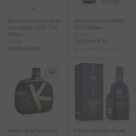
Bijenwaszalf met lavendel en
Lichaamsolie met vitamine F
extra vergine olijfolie 50ml
100ml Kyklopas
Kyklopas
EL1184
€16,20 excl. BTW
EL1189
€18,00 excl. BTW
gelijk aan €162,00 per 1 lt
Kyklopas Blend Extra Vierge
Premium Ages Extra Vergine