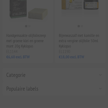
Handgemaakte olijfoliezeep
Bijenwaszalf met kamille en
met groene klei en groene
extra vergine olijfolie 50ml
munt 20g Kyklopas
Kyklopas
EL1144
EL1190
€6,60 excl. BTW
€18,00 excl. BTW
Categorie
Populaire labels