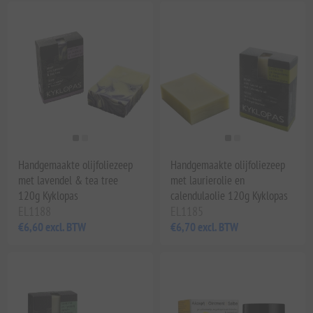
Handgemaakte olijfoliezeep
Handgemaakte olijfoliezeep
met lavendel & tea tree
met laurierolie en
120g Kyklopas
calendulaolie 120g Kyklopas
EL1188
EL1185
€6,60 excl. BTW
€6,70 excl. BTW