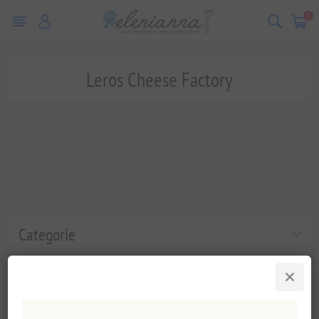
0
Leros Cheese Factory
Categorie
Populaire labels