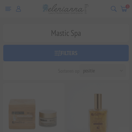
0
Mastic Spa
FILTERS
Sorteren op