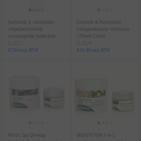
Ezelsmelk & mastiekolie
Ezelmelk & Mastiekolie
rimpelherstellende
Collageenbooster Intensieve
verstevigende handcrème
Liftende Crème
EL2023
EL2024
€7,84 excl. BTW
€24,98 excl. BTW
Mastic Spa Oliveday
NIGHTRITION 3-in-1