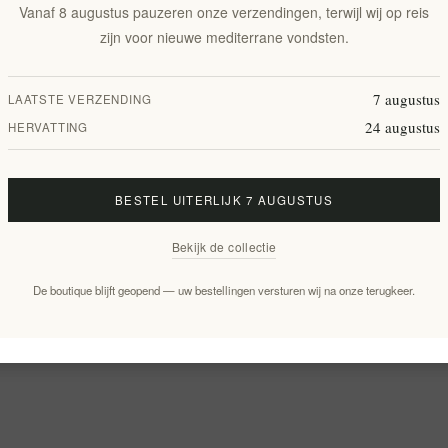
Vanaf 8 augustus pauzeren onze verzendingen, terwijl wij op reis
zijn voor nieuwe mediterrane vondsten.
7 augustus
LAATSTE VERZENDING
24 augustus
HERVATTING
BESTEL UITERLIJK 7 AUGUSTUS
Bekijk de collectie
De boutique blijft geopend — uw bestellingen versturen wij na onze terugkeer.