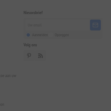
Nieuwsbrief
Aanmelden
Opzeggen
Volg ons
 toe aan uw
bon