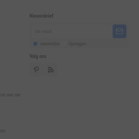
Nieuwsbrief
Aanmelden
Opzeggen
Volg ons
 toe aan uw
bon