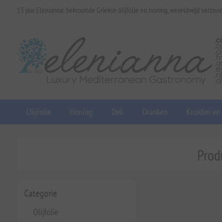
13 jaar Elenianna: bekroonde Griekse olijfolie en honing, wereldwijd verzon
Olijfolie
Honing
Deli
Dranken
Kruiden en
Prod
Categorie
Olijfolie