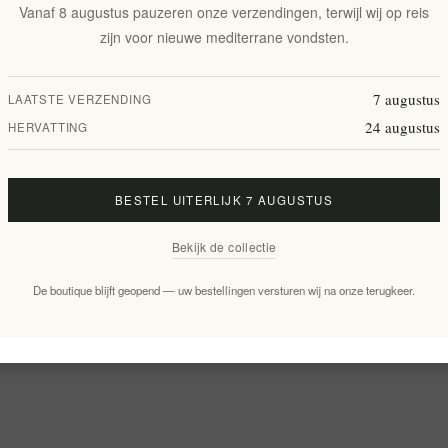
Vanaf 8 augustus pauzeren onze verzendingen, terwijl wij op reis
zijn voor nieuwe mediterrane vondsten.
7 augustus
LAATSTE VERZENDING
24 augustus
HERVATTING
BESTEL UITERLIJK 7 AUGUSTUS
Bekijk de collectie
De boutique blijft geopend — uw bestellingen versturen wij na onze terugkeer.