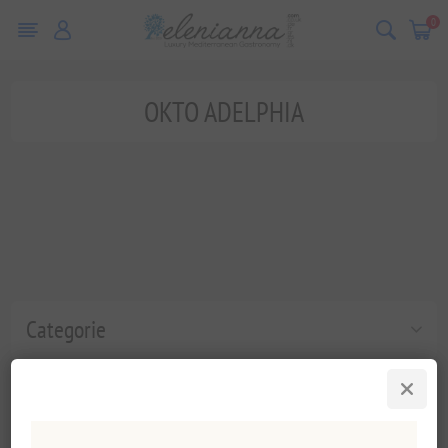
0
OKTO ADELPHIA
Categorie
Populaire labels