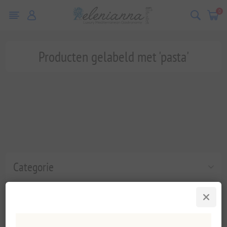
0
Producten gelabeld met 'pasta'
Categorie
Populaire labels