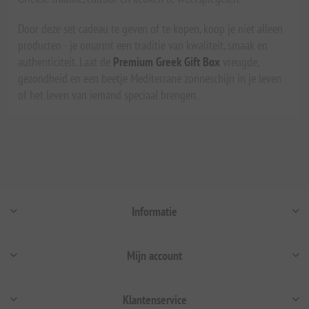
Door deze set cadeau te geven of te kopen, koop je niet alleen
producten - je omarmt een traditie van kwaliteit, smaak en
authenticiteit. Laat de
Premium Greek Gift Box
vreugde,
gezondheid en een beetje Mediterrane zonneschijn in je leven
of het leven van iemand speciaal brengen.
Informatie
Mijn account
Klantenservice