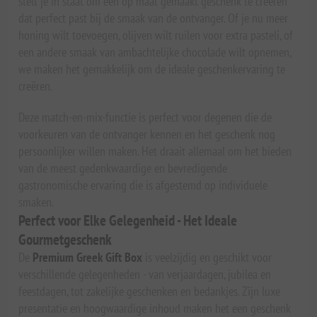
stelt je in staat om een op maat gemaakt geschenk te creëren
dat perfect past bij de smaak van de ontvanger. Of je nu meer
honing wilt toevoegen, olijven wilt ruilen voor extra pasteli, of
een andere smaak van ambachtelijke chocolade wilt opnemen,
we maken het gemakkelijk om de ideale geschenkervaring te
creëren.
Deze match-en-mix-functie is perfect voor degenen die de
voorkeuren van de ontvanger kennen en het geschenk nog
persoonlijker willen maken. Het draait allemaal om het bieden
van de meest gedenkwaardige en bevredigende
gastronomische ervaring die is afgestemd op individuele
smaken.
Perfect voor Elke Gelegenheid - Het Ideale
Gourmetgeschenk
De
Premium Greek Gift Box
is veelzijdig en geschikt voor
verschillende gelegenheden - van verjaardagen, jubilea en
feestdagen, tot zakelijke geschenken en bedankjes. Zijn luxe
presentatie en hoogwaardige inhoud maken het een geschenk