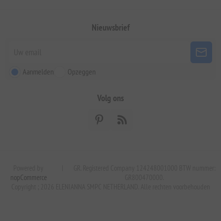
Nieuwsbrief
Aanmelden
Opzeggen
Volg ons
Powered by
|
GR. Registered Company 124248001000 BTW nummer:
nopCommerce
GR800470000.
Copyright ; 2026 ELENIANNA SMPC NETHERLAND. Alle rechten voorbehouden