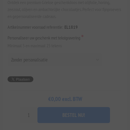
Ontdek een premium Griekse geschenkdoos met olijfolie, honing,
zeezout, olijven en ambachtelijke chocolaatjes. Perfect voor fijnproevers
en gepersonaliseerde cadeaus.
Artikelnummer voorraad referentie:
EL1819
*
Personaliseer uw geschenk met tekstgravering
Minimaal 5 en maximaal 25 tekens
€0,00 excl. BTW
BESTEL NU!