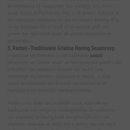
als begeleiding bij kaasplanken. Hun krachtige, licht zoute
smaak brengt de Mediterrane sfeer in elk gerecht, waardoor ze
een veelzijdige toevoeging zijn aan de culinaire ervaring. Of je
nu van Kalamata-olijven houdt of de voorkeur geeft aan
groene, hun rijke smaak maakt elk gerecht smaakvoller en
authentieker.
5. Pasteli - Traditionele Griekse Honing Sesamreep
In deze luxe geschenkdoos is een traditionele
pasteli
inbegrepen, een Griekse sesam- en honingreep die geliefd is bij
liefhebbers van zoetigheid. Gemaakt van slechts twee
eenvoudige ingrediënten - sesamzaad en honing - is deze
pasteli een testament aan de kracht van eenvoud en de
heerlijkheid van natuurlijke voedingsmiddelen.
Pasteli is niet alleen een smakelijke snack, maar ook een
krachtpatser van energie en voedingsstoffen. De combinatie
van sesamzaad en honing biedt een natuurlijke bron van
vitamines, mineralen en vezels. Het is perfect voor een snack