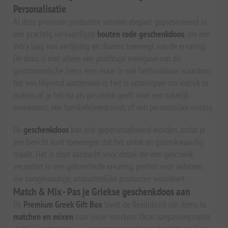
Personalisatie
Al deze premium producten worden elegant gepresenteerd in
een prachtig vervaardigde
houten rode geschenkdoos
, die een
extra laag van verfijning en charme toevoegt aan de ervaring.
De doos is niet alleen een prachtige weergave van de
gastronomische items erin, maar is ook herbruikbaar, waardoor
het een blijvend aandenken is. Het is ontworpen om indruk te
maken, of je het nu als geschenk geeft voor een zakelijk
evenement, een familiebijeenkomst, of een persoonlijke viering.
De
geschenkdoos
kan ook gepersonaliseerd worden, zodat je
een bericht kunt toevoegen dat het uniek en gedenkwaardig
maakt. Het is deze aandacht voor detail die een geschenk
verandert in een gekoesterde ervaring, perfect voor iedereen
die hoogwaardige, ambachtelijke producten waardeert.
Match & Mix - Pas je Griekse geschenkdoos aan
De
Premium Greek Gift Box
biedt de flexibiliteit om items te
matchen en mixen
naar jouw voorkeur. Deze aanpassingsoptie