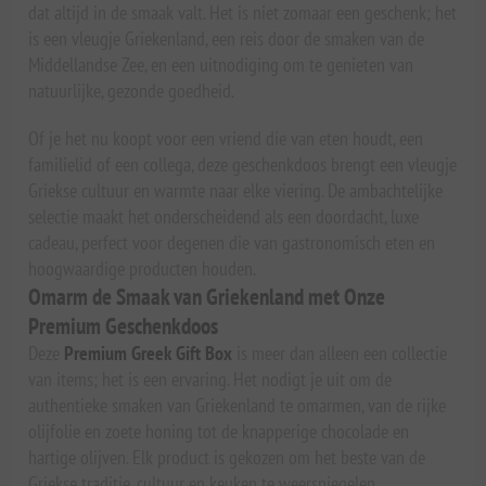
dat altijd in de smaak valt. Het is niet zomaar een geschenk; het
is een vleugje Griekenland, een reis door de smaken van de
Middellandse Zee, en een uitnodiging om te genieten van
natuurlijke, gezonde goedheid.
Of je het nu koopt voor een vriend die van eten houdt, een
familielid of een collega, deze geschenkdoos brengt een vleugje
Griekse cultuur en warmte naar elke viering. De ambachtelijke
selectie maakt het onderscheidend als een doordacht, luxe
cadeau, perfect voor degenen die van gastronomisch eten en
hoogwaardige producten houden.
Omarm de Smaak van Griekenland met Onze
Premium Geschenkdoos
Deze
Premium Greek Gift Box
is meer dan alleen een collectie
van items; het is een ervaring. Het nodigt je uit om de
authentieke smaken van Griekenland te omarmen, van de rijke
olijfolie en zoete honing tot de knapperige chocolade en
hartige olijven. Elk product is gekozen om het beste van de
Griekse traditie, cultuur en keuken te weerspiegelen.