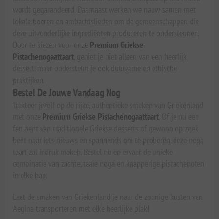
wordt gegarandeerd. Daarnaast werken we nauw samen met
lokale boeren en ambachtslieden om de gemeenschappen die
deze uitzonderlijke ingrediënten produceren te ondersteunen.
Door te kiezen voor onze
Premium Griekse
Pistachenogaattaart
, geniet je niet alleen van een heerlijk
dessert, maar ondersteun je ook duurzame en ethische
praktijken.
Bestel De Jouwe Vandaag Nog
Trakteer jezelf op de rijke, authentieke smaken van Griekenland
met onze
Premium Griekse Pistachenogaattaart
. Of je nu een
fan bent van traditionele Griekse desserts of gewoon op zoek
bent naar iets nieuws en spannends om te proberen, deze noga
taart zal indruk maken. Bestel nu en ervaar de unieke
combinatie van zachte, taaie noga en knapperige pistachenoten
in elke hap.
Laat de smaken van Griekenland je naar de zonnige kusten van
Aegina transporteren met elke heerlijke plak!