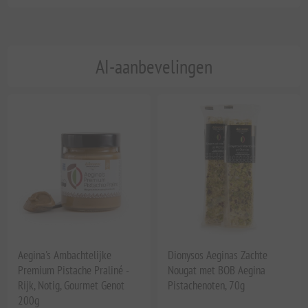
AI-aanbevelingen
Aegina's Ambachtelijke
Dionysos Aeginas Zachte
Premium Pistache Praliné -
Nougat met BOB Aegina
Rijk, Notig, Gourmet Genot
Pistachenoten, 70g
200g