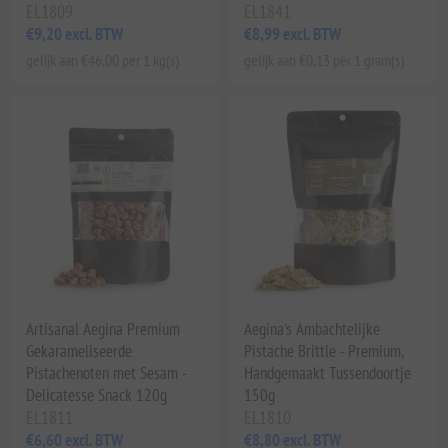
EL1809
EL1841
€9,20 excl. BTW
€8,99 excl. BTW
gelijk aan €46,00 per 1 kg(s)
gelijk aan €0,13 per 1 gram(s)
Artisanal Aegina Premium
Aegina's Ambachtelijke
Gekarameliseerde
Pistache Brittle - Premium,
Pistachenoten met Sesam -
Handgemaakt Tussendoortje
Delicatesse Snack 120g
150g
EL1811
EL1810
€6,60 excl. BTW
€8,80 excl. BTW