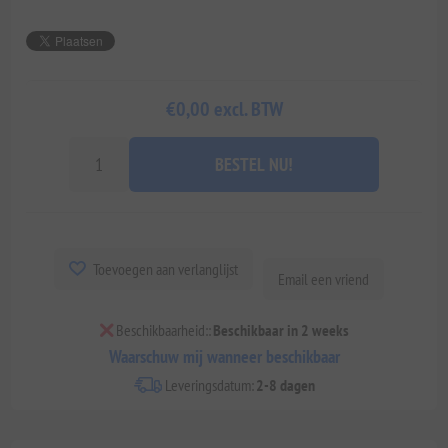
€0,00 excl. BTW
BESTEL NU!
Toevoegen aan verlanglijst
Email een vriend
Beschikbaarheid::
Beschikbaar in 2 weeks
Waarschuw mij wanneer beschikbaar
Leveringsdatum:
2-8 dagen