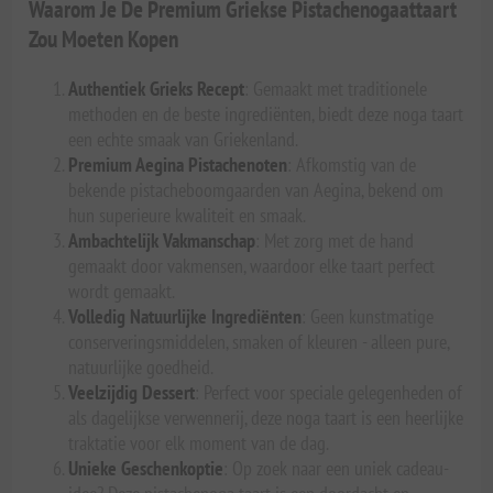
Waarom Je De Premium Griekse Pistachenogaattaart
Zou Moeten Kopen
Authentiek Grieks Recept
: Gemaakt met traditionele
methoden en de beste ingrediënten, biedt deze noga taart
een echte smaak van Griekenland.
Premium Aegina Pistachenoten
: Afkomstig van de
bekende pistacheboomgaarden van Aegina, bekend om
hun superieure kwaliteit en smaak.
Ambachtelijk Vakmanschap
: Met zorg met de hand
gemaakt door vakmensen, waardoor elke taart perfect
wordt gemaakt.
Volledig Natuurlijke Ingrediënten
: Geen kunstmatige
conserveringsmiddelen, smaken of kleuren - alleen pure,
natuurlijke goedheid.
Veelzijdig Dessert
: Perfect voor speciale gelegenheden of
als dagelijkse verwennerij, deze noga taart is een heerlijke
traktatie voor elk moment van de dag.
Unieke Geschenkoptie
: Op zoek naar een uniek cadeau-