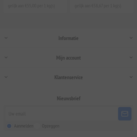
gelijk aan €55,00 per 1 kg(s)
gelijk aan €58,67 per 1 kg(s)
Informatie
Mijn account
Klantenservice
Nieuwsbrief
Aanmelden
Opzeggen