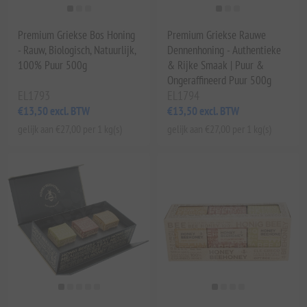
Premium Griekse Bos Honing
Premium Griekse Rauwe
- Rauw, Biologisch, Natuurlijk,
Dennenhoning - Authentieke
100% Puur 500g
& Rijke Smaak | Puur &
Ongeraffineerd Puur 500g
EL1793
EL1794
€13,50 excl. BTW
€13,50 excl. BTW
gelijk aan €27,00 per 1 kg(s)
gelijk aan €27,00 per 1 kg(s)