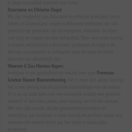
in deze natuurlijke zoetstof naar voren.
Duurzame en Ethische Oogst
Wij zijn toegewijd aan duurzame en ethische praktijken. Onze
imkers in Griekenland volgen traditionele methoden die van
generatie op generatie zijn doorgegeven, waardoor de bijen
met zorg en respect worden behandeld. Door voor onze honing
te kiezen, ondersteunt u duurzame landbouw en helpt u de
delicate ecosystemen te behouden waar de bijen en wilde
bloemen van afhankelijk zijn.
Waarom U Zou Moeten Kopen
Investeer in uw gezondheid en welzijn met onze
Premium
Griekse Rauwe Bloesemhoning
. Het is meer dan alleen honing;
het is een viering van de puurste aanbiedingen van de natuur.
Of u nu op zoek bent naar een natuurlijk middel, een gezonde
zoetstof of een luxe cadeau, deze honing vervult alle wensen.
Met zijn rijke smaak, talrijke gezondheidsvoordelen en
toewijding aan kwaliteit, is onze honing de perfecte keuze voor
iedereen die waarde hecht aan het beste in natuurlijke
producten.