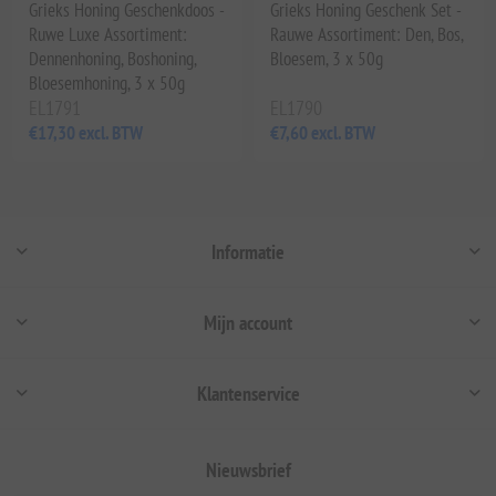
Grieks Honing Geschenkdoos -
Grieks Honing Geschenk Set -
Ruwe Luxe Assortiment:
Rauwe Assortiment: Den, Bos,
Dennenhoning, Boshoning,
Bloesem, 3 x 50g
Bloesemhoning, 3 x 50g
EL1791
EL1790
€17,30 excl. BTW
€7,60 excl. BTW
Informatie
Mijn account
Klantenservice
Nieuwsbrief