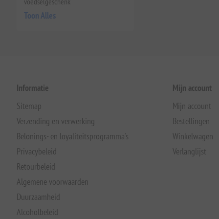
voedselgeschenk
Toon Alles
Informatie
Mijn account
Sitemap
Mijn account
Verzending en verwerking
Bestellingen
Belonings- en loyaliteitsprogramma's
Winkelwagen
Privacybeleid
Verlanglijst
Retourbeleid
Algemene voorwaarden
Duurzaamheid
Alcoholbeleid