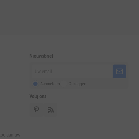
Nieuwsbrief
Aanmelden
Opzeggen
Volg ons
 toe aan uw