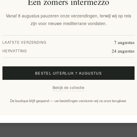
Een zomers intermezzo
Vanaf 8 augustus pauzeren onze verzendingen, terwijl wij op reis
zijn voor nieuwe mediterrane vondsten.
7 augustus
LAATSTE VERZENDING
24 augustus
HERVATTING
BESTEL UITERLIJK 7 AUGUSTUS
Bekijk de collectie
De boutique blijft geopend — uw bestellingen versturen wij na onze terugkeer.