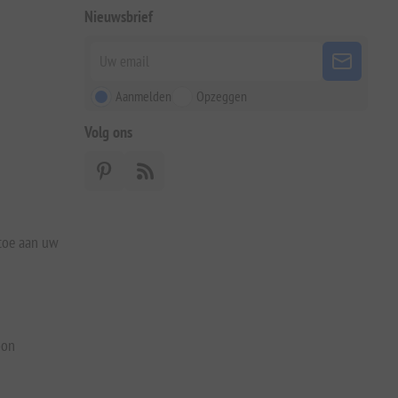
Nieuwsbrief
Aanmelden
Opzeggen
Volg ons
 toe aan uw
bon