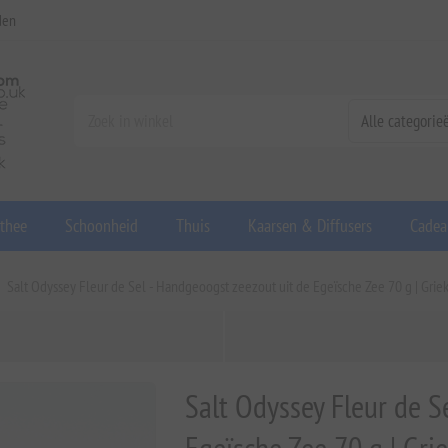
den
 thee
Schoonheid
Thuis
Kaarsen & Diffusers
Cadea
Salt Odyssey Fleur de Sel - Handgeoogst zeezout uit de Egeïsche Zee 70 g | Griek
Salt Odyssey Fleur de S