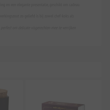
ring en een elegante presentatie, geschikt om cadeau
rkingszout zo geliefd is bij zowel chef-koks als
perfect om delicate visgerechten mee te verrijken