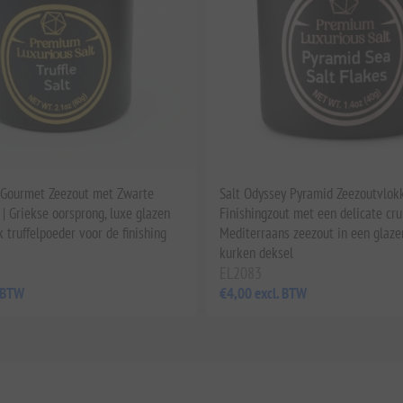
 Gourmet Zeezout met Zwarte
Salt Odyssey Pyramid Zeezoutvlok
) | Griekse oorsprong, luxe glazen
Finishingzout met een delicate cru
jk truffelpoeder voor de finishing
Mediterraans zeezout in een glaze
kurken deksel
EL2083
. BTW
€4,00 excl. BTW