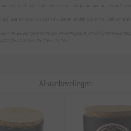
m met een traditionele kurken deksel, wat zorgt voor een praktische bewa
ogst fleur-de-sel uit de Egeïsche Zee en ontdek waarom dit zeldzame afwe
leur-de-sel, een gastronomisch afwerkingszout van de Griekse eilanden, 
apperigheid en rijke minerale aroma's.
AI-aanbevelingen