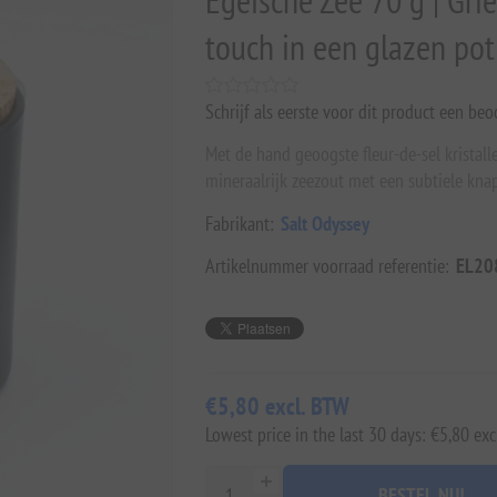
Egeïsche Zee 70 g | Grie
touch in een glazen pot
Schrijf als eerste voor dit product een beo
Met de hand geoogste fleur-de-sel kristalle
mineraalrijk zeezout met een subtiele kna
Fabrikant:
Salt Odyssey
Artikelnummer voorraad referentie:
EL20
€5,80 excl. BTW
Lowest price in the last 30 days: €5,80 exc
BESTEL NU!