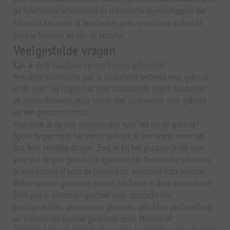
de functionele schoonheid en thermische eigenschappen die
Sifnische keramiek al honderden jaren onmisbaar maken in
Griekse keukens en aan de eettafel.
Veelgestelde vragen
Kan ik deze braadpan op een fornuis gebruiken?
Nee, deze keramische pan is uitsluitend bedoeld voor gebruik
in de oven. Hij is geschikt voor traditionele ovens, houtovens
en heteluchtovens, maar wordt niet aanbevolen voor gebruik
op een gewoon fornuis.
Hoe moet ik de pan voorbereiden voor het eerste gebruik?
Spoel de pan voor het eerste gebruik af met warm water en
laat hem volledig drogen. Zorg er bij het plaatsen in de oven
voor dat de pan geleidelijk opwarmt om thermische schokken
te voorkomen. U kunt de binnenkant eventueel licht invetten.
Welke soorten gerechten passen het beste in deze ovenschotel?
Deze pan is uitermate geschikt voor stoofschotels,
braadgerechten, geroosterde groenten, gebakken peulvruchten
en traditionele Griekse gerechten zoals Mastelo of