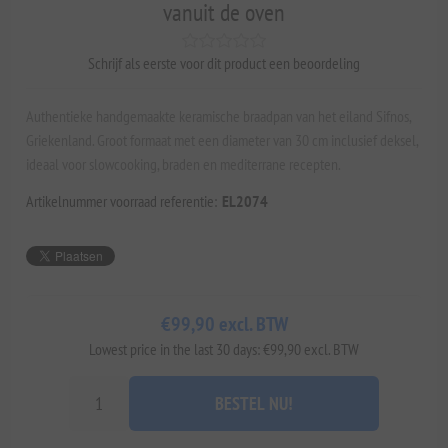
vanuit de oven
Schrijf als eerste voor dit product een beoordeling
Authentieke handgemaakte keramische braadpan van het eiland Sifnos,
Griekenland. Groot formaat met een diameter van 30 cm inclusief deksel,
ideaal voor slowcooking, braden en mediterrane recepten.
Artikelnummer voorraad referentie:
EL2074
€99,90 excl. BTW
Lowest price in the last 30 days: €99,90 excl. BTW
BESTEL NU!