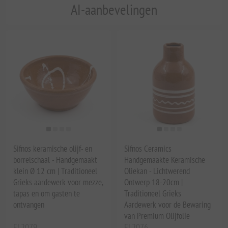
AI-aanbevelingen
Sifnos keramische olijf- en
Sifnos Ceramics
borrelschaal - Handgemaakt
Handgemaakte Keramische
klein Ø 12 cm | Traditioneel
Oliekan - Lichtwerend
Grieks aardewerk voor mezze,
Ontwerp 18-20cm |
tapas en om gasten te
Traditioneel Grieks
ontvangen
Aardewerk voor de Bewaring
van Premium Olijfolie
EL2079
EL2076