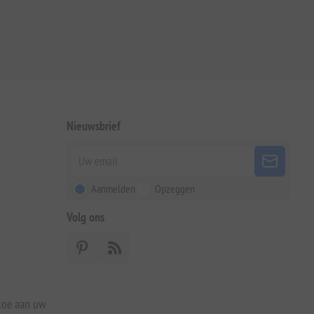
Nieuwsbrief
Aanmelden
Opzeggen
Volg ons
 toe aan uw