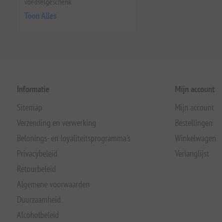
voedselgeschenk
Toon Alles
Informatie
Mijn account
Sitemap
Mijn account
Verzending en verwerking
Bestellingen
Belonings- en loyaliteitsprogramma's
Winkelwagen
Privacybeleid
Verlanglijst
Retourbeleid
Algemene voorwaarden
Duurzaamheid
Alcoholbeleid