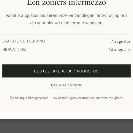
Een zomers intermezzo
Vanaf 8 augustus pauzeren onze verzendingen, terwijl wij op reis
zijn voor nieuwe mediterrane vondsten.
7 augustus
LAATSTE VERZENDING
24 augustus
HERVATTING
BESTEL UITERLIJK 7 AUGUSTUS
Bekijk de collectie
De boutique blijft geopend — uw bestellingen versturen wij na onze terugkeer.