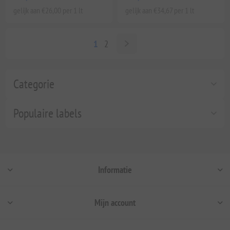
gelijk aan €26,00 per 1 lt
gelijk aan €34,67 per 1 lt
1
2
Categorie
Populaire labels
Informatie
Mijn account