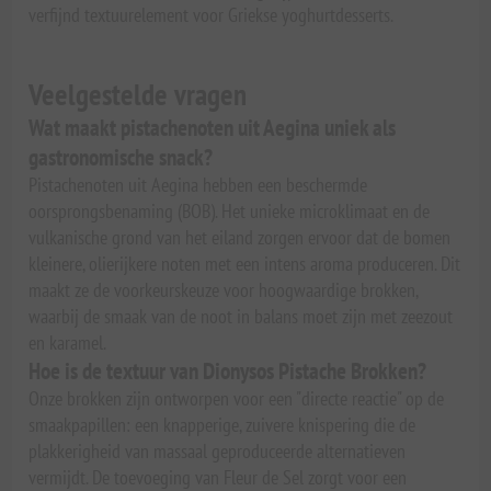
verfijnd textuurelement voor Griekse yoghurtdesserts.
Veelgestelde vragen
Wat maakt pistachenoten uit Aegina uniek als
gastronomische snack?
Pistachenoten uit Aegina hebben een beschermde
oorsprongsbenaming (BOB). Het unieke microklimaat en de
vulkanische grond van het eiland zorgen ervoor dat de bomen
kleinere, olierijkere noten met een intens aroma produceren. Dit
maakt ze de voorkeurskeuze voor hoogwaardige brokken,
waarbij de smaak van de noot in balans moet zijn met zeezout
en karamel.
Hoe is de textuur van Dionysos Pistache Brokken?
Onze brokken zijn ontworpen voor een "directe reactie" op de
smaakpapillen: een knapperige, zuivere knispering die de
plakkerigheid van massaal geproduceerde alternatieven
vermijdt. De toevoeging van Fleur de Sel zorgt voor een