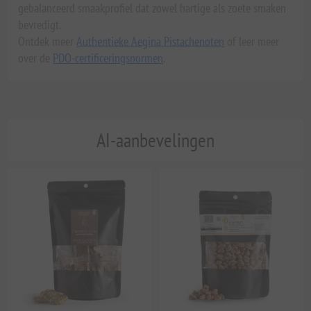
gebalanceerd smaakprofiel dat zowel hartige als zoete smaken
bevredigt.
Ontdek meer
Authentieke Aegina Pistachenoten
of leer meer
over de
PDO-certificeringsnormen
.
AI-aanbevelingen