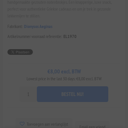
handgemaakte gezouten notenbrokjes. Een knapperige, luxe snack,
perfect voor authentieke Griekse cadeaus en om je trek in gezonde
lekkernijen te stillen.
Fabrikant:
Dionysos Aeginas
Artikelnummer voorraad referentie:
EL1970
€8,00 excl. BTW
Lowest price in the last 30 days: €8,00 excl. BTW
BESTEL NU!
Toevoegen aan verlanglijst
Email een vriend