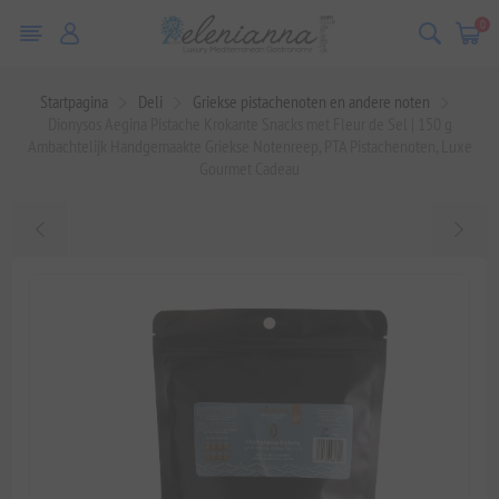
0
Startpagina
Deli
Griekse pistachenoten en andere noten
Dionysos Aegina Pistache Krokante Snacks met Fleur de Sel | 150 g
Ambachtelijk Handgemaakte Griekse Notenreep, PTA Pistachenoten, Luxe
Gourmet Cadeau