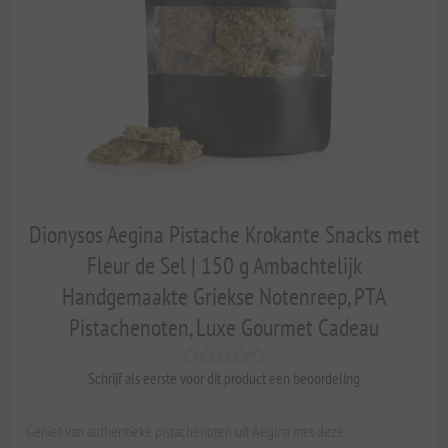
Dionysos Aegina Pistache Krokante Snacks met
Fleur de Sel | 150 g Ambachtelijk
Handgemaakte Griekse Notenreep, PTA
Pistachenoten, Luxe Gourmet Cadeau
Schrijf als eerste voor dit product een beoordeling
Geniet van authentieke pistachenoten uit Aegina met deze