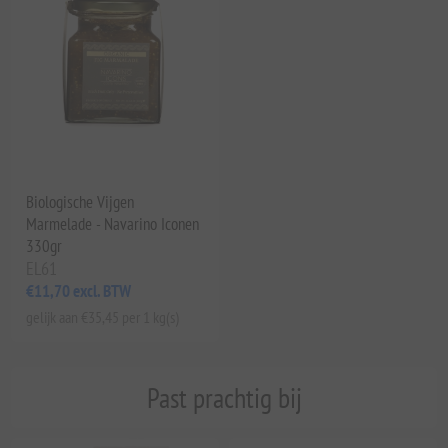
Biologische Vijgen
Marmelade - Navarino Iconen
330gr
EL61
€11,70 excl. BTW
gelijk aan €35,45 per 1 kg(s)
Past prachtig bij