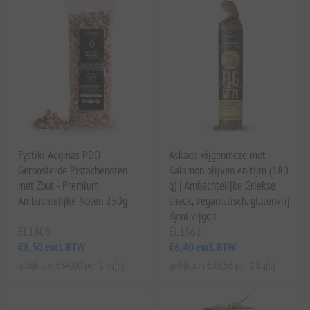
Fystiki Aeginas PDO
Askada vijgenmeze met
Geroosterde Pistachenoten
Kalamon olijven en tijm (180
met Zout - Premium
g) | Ambachtelijke Griekse
Ambachtelijke Noten 250g
snack, veganistisch, glutenvrij,
Kymi vijgen
EL1806
EL1562
€8,50 excl. BTW
€6,40 excl. BTW
gelijk aan €34,00 per 1 kg(s)
gelijk aan €35,56 per 1 kg(s)