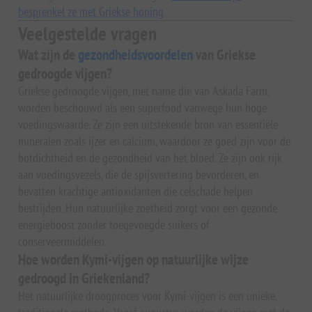
besprenkel ze met Griekse honing
.
Veelgestelde vragen
Wat zijn de
gezondheidsvoordelen
van Griekse
gedroogde vijgen?
Griekse gedroogde vijgen, met name die van Askada Farm,
worden beschouwd als een superfood vanwege hun hoge
voedingswaarde. Ze zijn een uitstekende bron van essentiële
mineralen zoals ijzer en calcium, waardoor ze goed zijn voor de
botdichtheid en de gezondheid van het bloed. Ze zijn ook rijk
aan voedingsvezels, die de spijsvertering bevorderen, en
bevatten krachtige antioxidanten die celschade helpen
bestrijden. Hun natuurlijke zoetheid zorgt voor een gezonde
energieboost zonder toegevoegde suikers of
conserveermiddelen.
Hoe worden Kymi-vijgen op natuurlijke wijze
gedroogd in Griekenland?
Het natuurlijke droogproces voor Kymi-vijgen is een unieke,