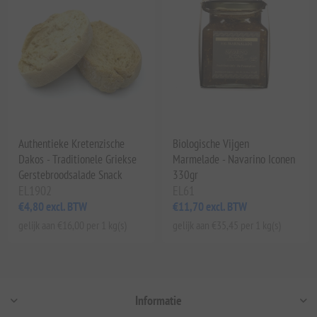
Authentieke Kretenzische
Biologische Vijgen
Dakos - Traditionele Griekse
Marmelade - Navarino Iconen
Gerstebroodsalade Snack
330gr
EL1902
EL61
€4,80 excl. BTW
€11,70 excl. BTW
gelijk aan €16,00 per 1 kg(s)
gelijk aan €35,45 per 1 kg(s)
Informatie