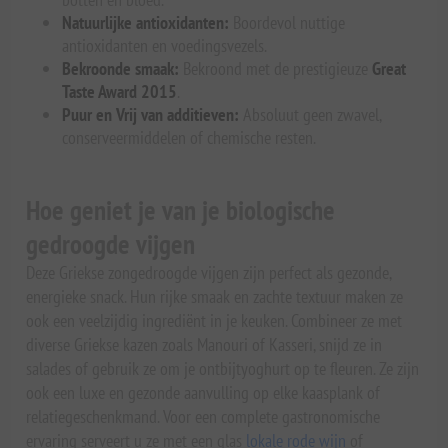
Natuurlijke antioxidanten:
Boordevol nuttige
antioxidanten en voedingsvezels.
Bekroonde smaak:
Bekroond met de prestigieuze
Great
Taste Award 2015
.
Puur en Vrij van additieven:
Absoluut geen zwavel,
conserveermiddelen of chemische resten.
Hoe geniet je van je biologische
gedroogde vijgen
Deze Griekse zongedroogde vijgen zijn perfect als gezonde,
energieke snack. Hun rijke smaak en zachte textuur maken ze
ook een veelzijdig ingrediënt in je keuken. Combineer ze met
diverse Griekse kazen zoals Manouri of Kasseri, snijd ze in
salades of gebruik ze om je ontbijtyoghurt op te fleuren. Ze zijn
ook een luxe en gezonde aanvulling op elke kaasplank of
relatiegeschenkmand. Voor een complete gastronomische
ervaring serveert u ze met een glas
lokale rode wijn
of