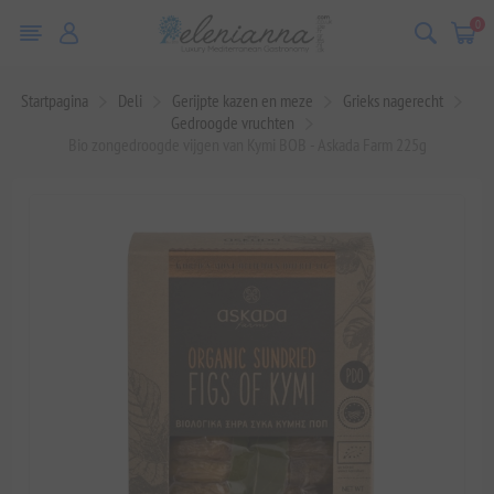
0
Startpagina
Deli
Gerijpte kazen en meze
Grieks nagerecht
Gedroogde vruchten
Bio zongedroogde vijgen van Kymi BOB - Askada Farm 225g