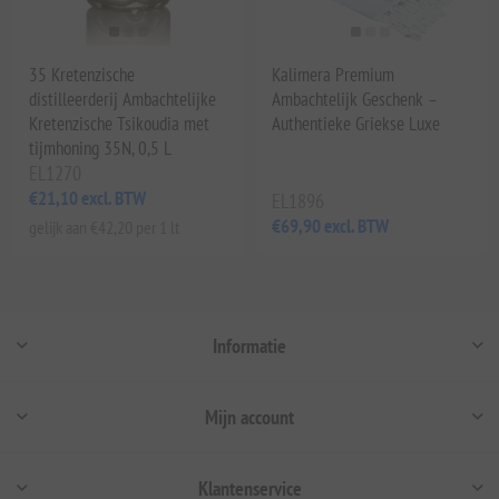
35 Kretenzische
Kalimera Premium
distilleerderij Ambachtelijke
Ambachtelijk Geschenk –
Kretenzische Tsikoudia met
Authentieke Griekse Luxe
tijmhoning 35N, 0,5 L
EL1270
€21,10 excl. BTW
EL1896
€69,90 excl. BTW
gelijk aan €42,20 per 1 lt
Informatie
Mijn account
Klantenservice