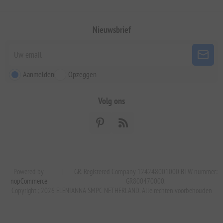
Nieuwsbrief
Aanmelden
Opzeggen
Volg ons
Powered by
|
GR. Registered Company 124248001000 BTW nummer:
nopCommerce
GR800470000.
Copyright ; 2026 ELENIANNA SMPC NETHERLAND. Alle rechten voorbehouden