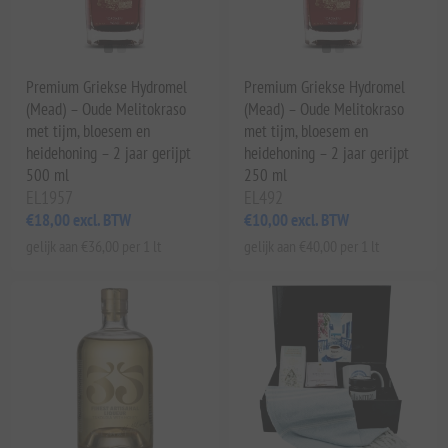
Premium Griekse Hydromel
Premium Griekse Hydromel
(Mead) – Oude Melitokraso
(Mead) – Oude Melitokraso
met tijm, bloesem en
met tijm, bloesem en
heidehoning – 2 jaar gerijpt
heidehoning – 2 jaar gerijpt
500 ml
250 ml
EL1957
EL492
€18,00 excl. BTW
€10,00 excl. BTW
gelijk aan €36,00 per 1 lt
gelijk aan €40,00 per 1 lt