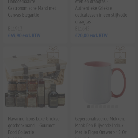
Handgemaakte
eten en draagtas -
Gastronomische Mand met
Authentieke Griekse
Canvas Elegantie
delicatessen in een stijlvolle
draagtas
EL1913
EL1645
€69,90 excl. BTW
€20,00 excl. BTW
Navarino Icons Luxe Griekse
Gepersonaliseerde Mokken:
geschenkmand – Gourmet
Maak Een Blijvende Indruk
Food Collectie
Met Je Eigen Ontwerp 15 Oz