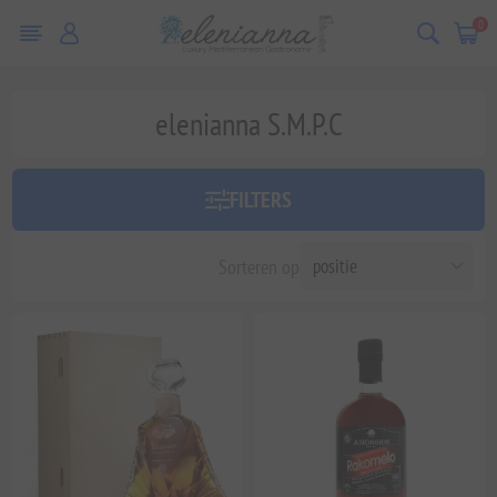
0
elenianna S.M.P.C
FILTERS
Sorteren op