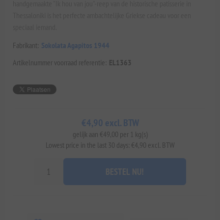
handgemaakte "Ik hou van jou"-reep van de historische patisserie in
Thessaloniki is het perfecte ambachtelijke Griekse cadeau voor een
speciaal iemand.
Fabrikant:
Sokolata Agapitos 1944
Artikelnummer voorraad referentie:
EL1363
€4,90 excl. BTW
gelijk aan €49,00 per 1 kg(s)
Lowest price in the last 30 days: €4,90 excl. BTW
BESTEL NU!