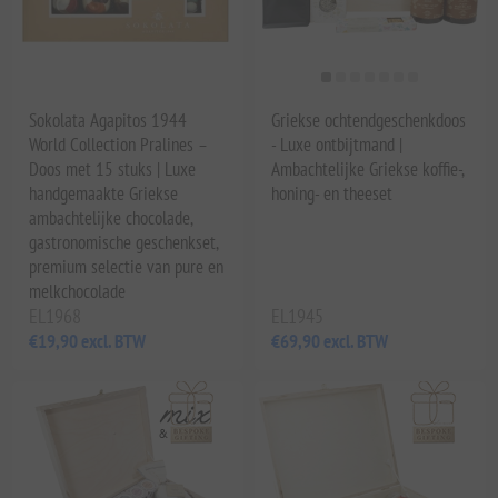
Sokolata Agapitos 1944
Griekse ochtendgeschenkdoos
World Collection Pralines –
- Luxe ontbijtmand |
Doos met 15 stuks | Luxe
Ambachtelijke Griekse koffie-,
handgemaakte Griekse
honing- en theeset
ambachtelijke chocolade,
gastronomische geschenkset,
premium selectie van pure en
melkchocolade
EL1968
EL1945
€19,90 excl. BTW
€69,90 excl. BTW