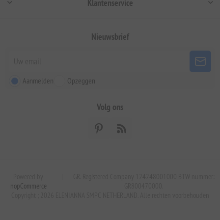
Klantenservice
Nieuwsbrief
Aanmelden
Opzeggen
Volg ons
Powered by
|
GR. Registered Company 124248001000 BTW nummer:
nopCommerce
GR800470000.
Copyright ; 2026 ELENIANNA SMPC NETHERLAND. Alle rechten voorbehouden