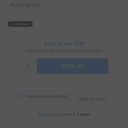
€118,80 excl. BTW
Lowest price in the last 30 days: €99,90 excl. BTW
BESTEL NU!
Toevoegen aan verlanglijst
Email een vriend
Leveringsdatum:
2-8 dagen