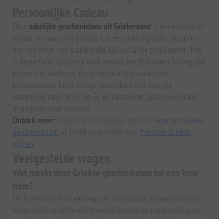
Persoonlijke Cadeau
Deze
zakelijke geschenkdoos uit Griekenland
is ontworpen om
indruk te maken. Hij getuigt van een onberispelijke smaak en
een connectie met authentieke, kleinschalige producenten. Het
is de perfecte oplossing voor gewaardeerde klanten, belangrijke
partners of dierbaren die echte kwaliteit waarderen.
Elenianna.com biedt veilige, traceerbare wereldwijde
verzending naar de VS, de EU en daarbuiten, zodat uw cadeau
in perfecte staat aankomt.
Ontdek meer:
Ontdek onze volledige collectie
Gourmet Griekse
geschenkdozen
of bekijk onze kelder met
Premium Griekse
wijnen
.
Veelgestelde vragen
Wat maakt deze Griekse geschenkdoos tot een 'luxe'
item?
Dit is een luxe item vanwege de zorgvuldige samenstelling en
de gecertificeerde kwaliteit van de inhoud. In tegenstelling tot