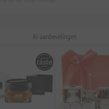
 op maat voor zakelijke bestellingen.
AI-aanbevelingen