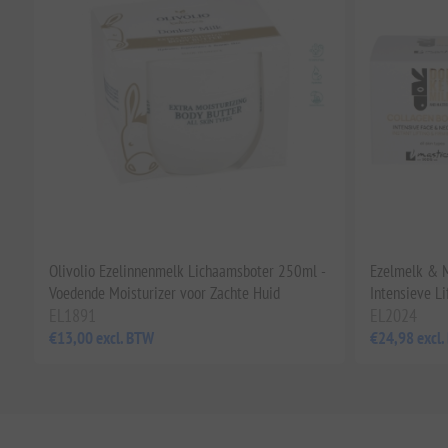
Olivolio Ezelinnenmelk Lichaamsboter 250ml -
Ezelmelk & M
Voedende Moisturizer voor Zachte Huid
Intensieve L
EL1891
EL2024
€13,00 excl. BTW
€24,98 excl