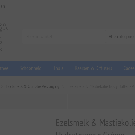
den
 thee
Schoonheid
Thuis
Kaarsen & Diffusers
Cadea
Ezelsmelk & Olijfolie Verzorging
Ezelsmelk & Mastiekolie Body Butter -
Ezelsmelk & Mastiekoli