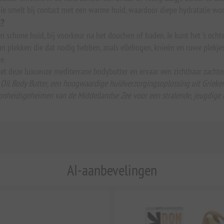
 die smelt bij contact met een warme huid, waardoor diepe hydratatie w
n?
 schone huid, bij voorkeur na het douchen of baden. Je kunt het 's ochte
n plekken die dat nodig hebben, zoals ellebogen, knieën en ruwe plekjes
e.
et deze luxueuze mediterrane bodybutter en ervaar een zichtbaar zachtere
il Body Butter, een hoogwaardige huidverzorgingsoplossing uit Griekenl
heidsgeheimen van de Middellandse Zee voor een stralende, jeugdige 
AI-aanbevelingen