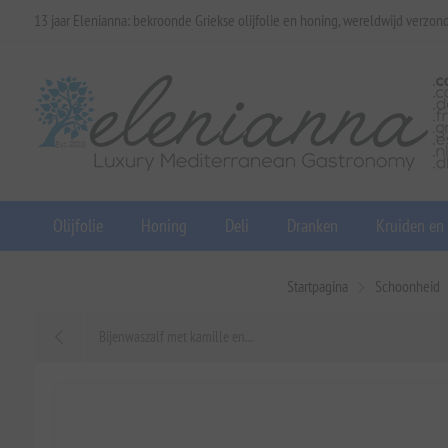
13 jaar Elenianna: bekroonde Griekse olijfolie en honing, wereldwijd verzon
Olijfolie
Honing
Deli
Dranken
Kruiden en
Startpagina
Schoonheid
Bijenwaszalf met kamille en...