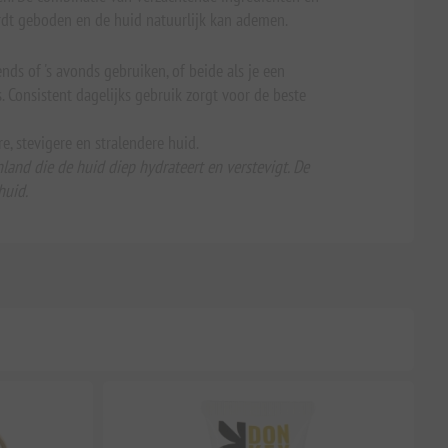
ordt geboden en de huid natuurlijk kan ademen.
nds of 's avonds gebruiken, of beide als je een
. Consistent dagelijks gebruik zorgt voor de beste
, stevigere en stralendere huid.
and die de huid diep hydrateert en verstevigt. De
huid.