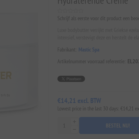
Hydraterende Crème
Schrijf als eerste voor dit product een beo
Luxe bodybutter verrijkt met Griekse ezels
intensief, verstevigt deze en herstelt de elas
Fabrikant:
Mastic Spa
Artikelnummer voorraad referentie:
EL20
€14,21 excl. BTW
Lowest price in the last 30 days: €14,21 e
BESTEL NU!