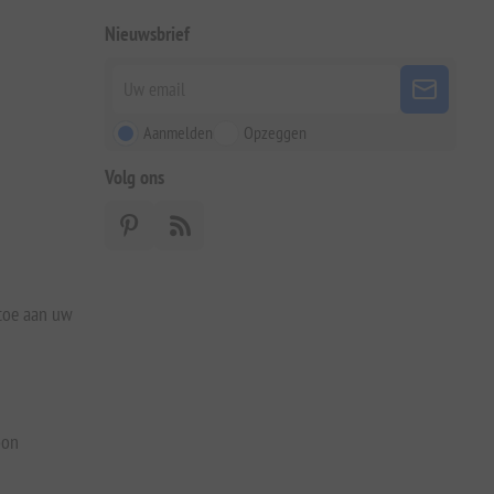
Nieuwsbrief
Aanmelden
Opzeggen
Volg ons
 toe aan uw
bon