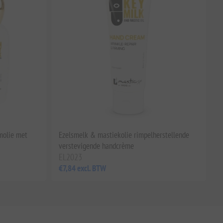
molie met
Ezelsmelk & mastiekolie rimpelherstellende
verstevigende handcrème
EL2023
€7,84 excl. BTW