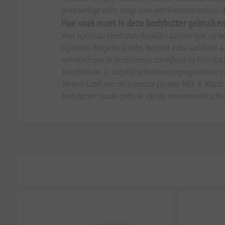
plantaardige oliën zorgt voor een luxueuze textuur
Hoe vaak moet ik deze bodybutter gebruike
Voor optimale resultaten dagelijks aanbrengen op een
bijzonder droge huid hebt. Besteed extra aandacht aa
verbeteringen in huidtextuur, stevigheid en hydratati
Transformeer je dagelijkse huidverzorgingsroutine m
Verwen uzelf met de luxueuze Donkey Milk & Mastic O
bodybutter maakt gebruik van de eeuwenoude schoon