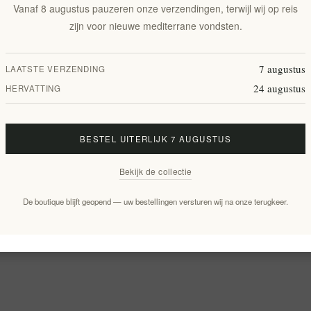
Vanaf 8 augustus pauzeren onze verzendingen, terwijl wij op reis
zijn voor nieuwe mediterrane vondsten.
7 augustus
LAATSTE VERZENDING
24 augustus
HERVATTING
BESTEL UITERLIJK 7 AUGUSTUS
Bekijk de collectie
De boutique blijft geopend — uw bestellingen versturen wij na onze terugkeer.