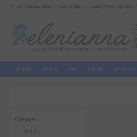
13 jaar Elenianna: bekroonde Griekse olijfolie en honing, wereldwijd verzon
Olijfolie
Honing
Deli
Dranken
Kruiden en
Categorie
Olijfolie