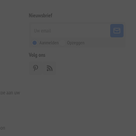
Nieuwsbrief
Aanmelden
Opzeggen
Volg ons
 toe aan uw
bon