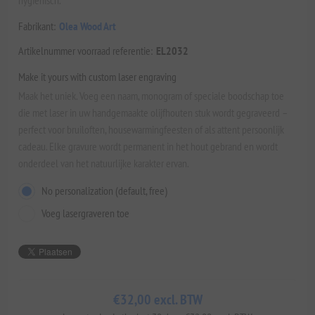
Fabrikant:
Olea Wood Art
Artikelnummer voorraad referentie:
EL2032
Make it yours with custom laser engraving
Maak het uniek. Voeg een naam, monogram of speciale boodschap toe
die met laser in uw handgemaakte olijfhouten stuk wordt gegraveerd –
perfect voor bruiloften, housewarmingfeesten of als attent persoonlijk
cadeau. Elke gravure wordt permanent in het hout gebrand en wordt
onderdeel van het natuurlijke karakter ervan.
No personalization (default, free)
Voeg lasergraveren toe
€32,00 excl. BTW