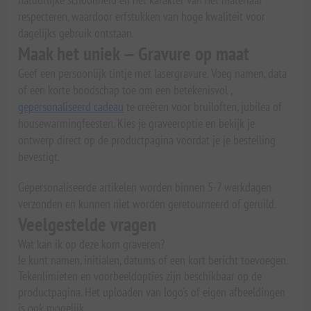
respecteren, waardoor erfstukken van hoge kwaliteit voor
dagelijks gebruik ontstaan.
Maak het uniek — Gravure op maat
Geef een persoonlijk tintje met lasergravure. Voeg namen, data
of een korte boodschap toe om een betekenisvol
,
gepersonaliseerd cadeau
te creëren voor bruiloften, jubilea of
housewarmingfeesten. Kies je graveeroptie en bekijk je
ontwerp direct op de productpagina voordat je je bestelling
bevestigt.
Gepersonaliseerde artikelen worden binnen 5-7 werkdagen
verzonden en kunnen niet worden geretourneerd of geruild.
Veelgestelde vragen
Wat kan ik op deze kom graveren?
Je kunt namen, initialen, datums of een kort bericht toevoegen.
Tekenlimieten en voorbeeldopties zijn beschikbaar op de
productpagina. Het uploaden van logo's of eigen afbeeldingen
is ook mogelijk.