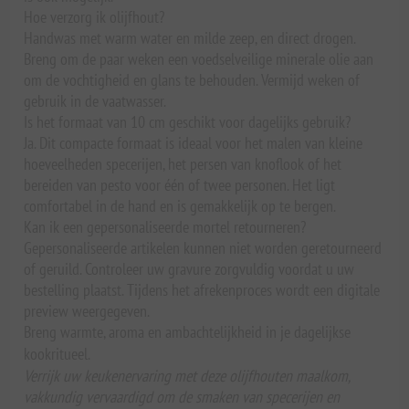
Hoe verzorg ik olijfhout?
Handwas met warm water en milde zeep, en direct drogen.
Breng om de paar weken een voedselveilige minerale olie aan
om de vochtigheid en glans te behouden. Vermijd weken of
gebruik in de vaatwasser.
Is het formaat van 10 cm geschikt voor dagelijks gebruik?
Ja. Dit compacte formaat is ideaal voor het malen van kleine
hoeveelheden specerijen, het persen van knoflook of het
bereiden van pesto voor één of twee personen. Het ligt
comfortabel in de hand en is gemakkelijk op te bergen.
Kan ik een gepersonaliseerde mortel retourneren?
Gepersonaliseerde artikelen kunnen niet worden geretourneerd
of geruild. Controleer uw gravure zorgvuldig voordat u uw
bestelling plaatst. Tijdens het afrekenproces wordt een digitale
preview weergegeven.
Breng warmte, aroma en ambachtelijkheid in je dagelijkse
kookritueel.
Verrijk uw keukenervaring met deze olijfhouten maalkom,
vakkundig vervaardigd om de smaken van specerijen en