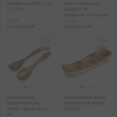
borrelbord van olijfhout, 3,5 x
lepel- en vorkenset van
11 x 25 cm
olijfhout, 35 cm –
Handgemaakt in Griekenland
EL2039
EL2040
€19,40 excl. BTW
€21,80 excl. BTW
Gepersonaliseerde
Gepersonaliseerde rustieke
saladeserveerset van
borrelbordjes van olijfhout,
olijfhout - lepel en vork 25
35x10 cm
cm