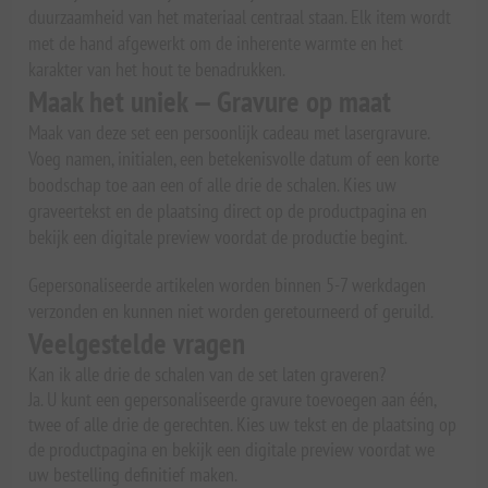
duurzaamheid van het materiaal centraal staan. Elk item wordt
met de hand afgewerkt om de inherente warmte en het
karakter van het hout te benadrukken.
Maak het uniek — Gravure op maat
Maak van deze set een persoonlijk cadeau met lasergravure.
Voeg namen, initialen, een betekenisvolle datum of een korte
boodschap toe aan een of alle drie de schalen. Kies uw
graveertekst en de plaatsing direct op de productpagina en
bekijk een digitale preview voordat de productie begint.
Gepersonaliseerde artikelen worden binnen 5-7 werkdagen
verzonden en kunnen niet worden geretourneerd of geruild.
Veelgestelde vragen
Kan ik alle drie de schalen van de set laten graveren?
Ja. U kunt een gepersonaliseerde gravure toevoegen aan één,
twee of alle drie de gerechten. Kies uw tekst en de plaatsing op
de productpagina en bekijk een digitale preview voordat we
uw bestelling definitief maken.