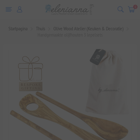
0
Startpagina
Thuis
Olive Wood Atelier (Keuken & Decoratie)
Handgemaakte olijfhouten 3 lepelsets