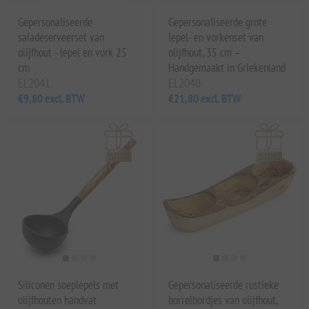
Gepersonaliseerde
Gepersonaliseerde grote
saladeserveerset van
lepel- en vorkenset van
olijfhout - lepel en vork 25
olijfhout, 35 cm –
cm
Handgemaakt in Griekenland
EL2041
EL2040
€9,80 excl. BTW
€21,80 excl. BTW
Siliconen soeplepels met
Gepersonaliseerde rustieke
olijfhouten handvat
borrelbordjes van olijfhout,