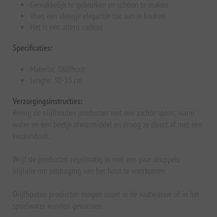
Gemakkelijk te gebruiken en schoon te maken
Voeg een vleugje elegantie toe aan je keuken
Het is een attent cadeau
Specificaties:
Material: Olijfhout
Lengte: 30-33 cm
Verzorgingsinstructies:
Reinig de olijfhouten producten met een zachte spons, warm
water en een beetje afwasmiddel en droog ze direct af met een
keukendoek.
Wrijf de producten regelmatig in met een paar druppels
olijfolie om uitdroging van het hout te voorkomen.
Olijfhouten producten mogen nooit in de vaatwasser of in het
spoelwater worden gewassen