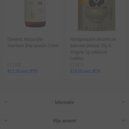
Elements Natuurlijke
Handgemaakte keramische
Vloeibare Zeep Jasmijn 250ml
kom met zeezout 30g &
oregano 5g cadeauset
Ladolea
EL1388
EL1829
€12,90 excl. BTW
€18,00 excl. BTW
Informatie
Mijn account