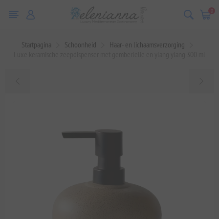
0
Startpagina
Schoonheid
Haar- en lichaamsverzorging
Luxe keramische zeepdispenser met gemberlelie en ylang ylang 300 ml