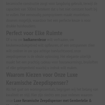
keramische constructie zorgt voor langdurig gebruik, terwijl de
capaciteit van 300ml betekent dat u het niet constant hoeft bij
te vullen. Het eenvoudig pompsysteem maakt moeiteloos
doseren mogelijk, waardoor het een perfecte keuze is voor
drukke huishoudens.
Perfect voor Elke Ruimte
Of u nu uw
badkamerdecor
wilt verfraaien, uw
keukenwasbakgebied wilt opfleuren, of een ontspannen sfeer
wilt creëren in uw spa-achtige toevluchtsoord, onze
zeepdispenser is de ideale oplossing. Het elegante uiterlijk
maakt het een prachtig cadeau voor housewarmings, bruiloften
of elke gelegenheid waarbij u indruk wilt maken.
Waarom Kiezen voor Onze Luxe
Keramische Zeepdispenser?
Als het gaat om woningessentials, begrijpen wij het belang van
kwaliteit en stijl. Hier zijn slechts een paar redenen waarom
onze
Luxe Keramische Zeepdispenser met Gemberlelie &