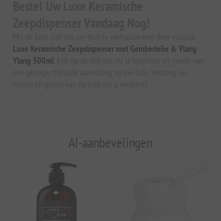
Bestel Uw Luxe Keramische
Zeepdispenser Vandaag Nog!
Mis de kans niet om uw huis te verfraaien met deze exquise
Luxe Keramische Zeepdispenser met Gemberlelie & Ylang
Ylang 300ml
. Klik op de link om nu te bestellen en geniet van
een geurige, stijlvolle aanvulling op uw huis. Verhoog uw
ruimte en geniet van de luxe die u verdient!
AI-aanbevelingen