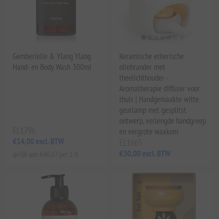
Gemberlelie & Ylang Ylang
Keramische etherische
Hand- en Body Wash 300ml
oliebrander met
theelichthouder -
Aromatherapie diffuser voor
thuis | Handgemaakte witte
geurlamp met gesplitst
ontwerp, verlengde handgreep
EL1796
en vergrote waxkom
€14,00 excl. BTW
EL1665
€30,00 excl. BTW
gelijk aan €46,67 per 1 lt