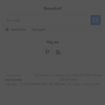
Nieuwsbrief
Aanmelden
Opzeggen
Volg ons
Powered by
|
GR. Registered Company 124248001000 BTW nummer:
nopCommerce
GR800470000.
Copyright ; 2026 ELENIANNA SMPC NETHERLAND. Alle rechten voorbehouden